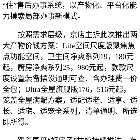
“住”售后办事系统，以产物化、平台化能
力摸索局部办事新模式。
按照需求层级，京店主拆此次推出两
大产物价钱方案：Lite空间尺度版聚焦焦
点功能空间，卫生间净爽系列19，180元
起，厨房净爽系列25，980元起，款款尺
度设置装备摆设通明可查、含办理费一价
全包；Ultra全屋旗舰版176，516元起，
笼盖全屋满配方案，适配适老、适享、适
长、适宅、适宠全系列，清单通明、所选
即所得。