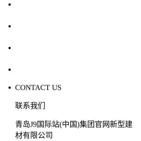
关于我们
装修建材知识
装修建材百科
联系我们
CONTACT US
联系我们
青岛J9国际站(中国)集团官网新型建
材有限公司