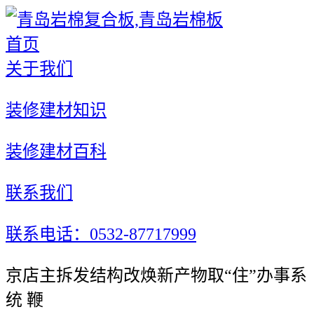
首页
关于我们
装修建材知识
装修建材百科
联系我们
联系电话：0532-87717999
京店主拆发结构改焕新产物取“住”办事系
统 鞭