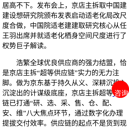
居高不下。发布会上，京店主拆取中国建
建设想研究院颁布发表启动适老化局改尺
度合做，中国院适老建建取研究核心从任
王羽出席并就适老化栖身空间尺度进行了
权势巨子解读。
浩繁全球优良供应商的强力结盟，恰
是京店主拆“超等供应链”实力的无力注
脚。做为京东基于持久从义、深耕沉投入
沉淀出的计谋级底座，京店主拆超等供应
咨询
咨询
链已打通“研、选、采、售、仓、配、
安、维”八大焦点环节，通过数字化办理
提拔交付效率。供应链的起点不是货到现