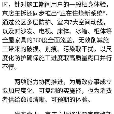
时，针对施工期间用户的一般栖身体验，
京店主拆还同步推出“正在住焕新系统”，
通过公区多层防护、室内7大空间动线，
以及对沙发、电视、床体、冰箱、柜体等
全屋家具的360度全面笼盖，无效削减施
工带来的破损、划痕、污染取干扰，以尺
度化防护确保施工进度取高质量糊口并行
不悖。
两项能力协同推进，为局改办事成立
愈加尺度化、可复制的实施径，也为消费
者供给愈加清晰、可预期的体验。