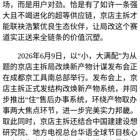
场，而是用户对劲。恰是有了如许一条强
大且不竭进化的超等供应链，京店主拆才
能联袂浩繁优良生态伙伴，让局改这个赛
道实正送来全链条的价值沉塑。
2026年6月9日，以“小，大满配”为从
题的京店主拆局改焕新产物计谋发布会正
在成都京工具南总部举行。发布会上，京
店主拆正式发结构改焕新产物系统，并同
步推出“住”售后办事系统，环绕产物取办
事两大焦点环节，进一步完美实力邦畿。
取此同时，京店主拆还结合中国建建设想
研究院、地方电视总台华语全球节目核心