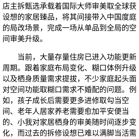
店主拆甄选承载着国际大师审美取全球获
设想的家居臻品，将其间接带入中国度庭
的局改场景，完成一场从单品到全局的空
间审美升级。
当前，大量存量住房已进入功能更新
周期。跟着家庭布局变化、糊口体例升级
以及栖身质量需求提拔，不少家庭起头面
对空间功能取糊口需求不婚配的问题。例
如，孩子成长后需要更多进修取勾当空
间、老年人居家养老需要愈加平安便当
的、小我对家居栖身的审美随时间逐步变
化，而过去的拆修设想已难以满脚当活需