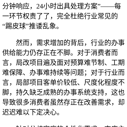
分钟响应，24小时出具处理方案”——每
一环节权责了了，完全杜绝行业常见的
“踢皮球”推诿乱象。
然而，需求增加的背后，行业的办事
供给能力仍存正在不脚。对于消费者而
言，局改项目遍及面对预算难节制、工期
难保障、办事难持续等问题；对于行业而
言，局部项目客单价较低、尺度化程度不
脚，持久缺乏成熟的办事系统支持，这也
导致很多消费者虽然存正在改善需求，却
迟迟难以下定决心。