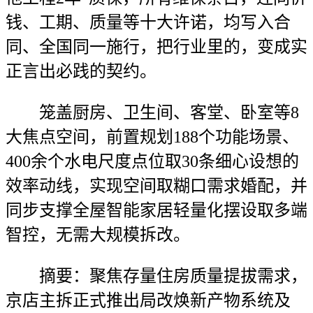
钱、工期、质量等十大许诺，均写入合
同、全国同一施行，把行业里的，变成实
正言出必践的契约。
笼盖厨房、卫生间、客堂、卧室等8
大焦点空间，前置规划188个功能场景、
400余个水电尺度点位取30条细心设想的
效率动线，实现空间取糊口需求婚配，并
同步支撑全屋智能家居轻量化摆设取多端
智控，无需大规模拆改。
摘要：聚焦存量住房质量提拔需求，
京店主拆正式推出局改焕新产物系统及