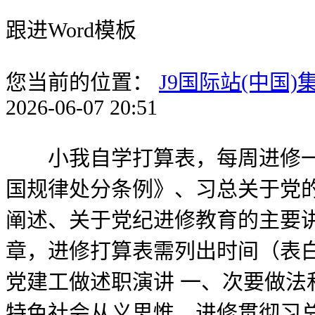
跟进Word模板
您当前的位置：
J9国际站(中国)
2026-06-07 20:51
小我自学打算表，每周进修一次，
国规律处分条例》、习总关于党
阐述、关于党纪进修教育的主要
章，进修打算表需列出时间（表白
党建工做述职演讲 一、次要做法
特色社会从义思惟，进修贯彻习