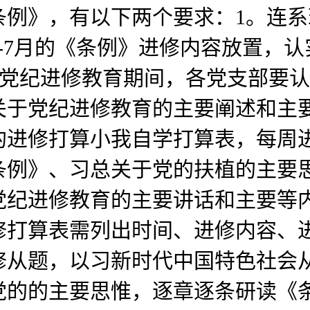
条例》，有以下两个要求：1。连
-7月的《条例》进修内容放置，认
修。党纪进修教育期间，各党支部要认实
于党纪进修教育的主要阐述和主要
修打算小我自学打算表，每周进修一
条例》、习总关于党的扶植的主要
党纪进修教育的主要讲话和主要等
修打算表需列出时间、进修内容、
修从题，以习新时代中国特色社会
党的的主要思惟，逐章逐条研读《