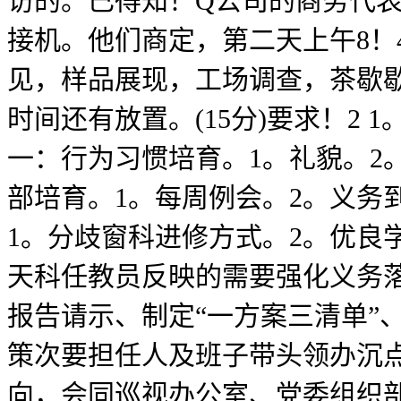
访的。已得知！Q公司的商务代表
接机。他们商定，第二天上午8！
见，样品展现，工场调查，茶歇
时间还有放置。(15分)要求！2
一：行为习惯培育。1。礼貌。2
部培育。1。每周例会。2。义务
1。分歧窗科进修方式。2。优良
天科任教员反映的需要强化义务
报告请示、制定“一方案三清单”
策次要担任人及班子带头领办沉
向，会同巡视办公室、党委组织部