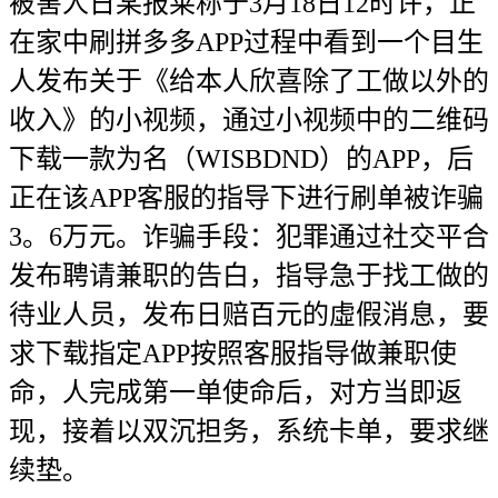
被害人日某报莱称于3月18日12时许，正
在家中刷拼多多APP过程中看到一个目生
人发布关于《给本人欣喜除了工做以外的
收入》的小视频，通过小视频中的二维码
下载一款为名（WISBDND）的APP，后
正在该APP客服的指导下进行刷单被诈骗
3。6万元。诈骗手段：犯罪通过社交平合
发布聘请兼职的告白，指导急于找工做的
待业人员，发布日赔百元的虛假消息，要
求下载指定APP按照客服指导做兼职使
命，人完成第一单使命后，对方当即返
现，接着以双沉担务，系统卡单，要求继
续垫。