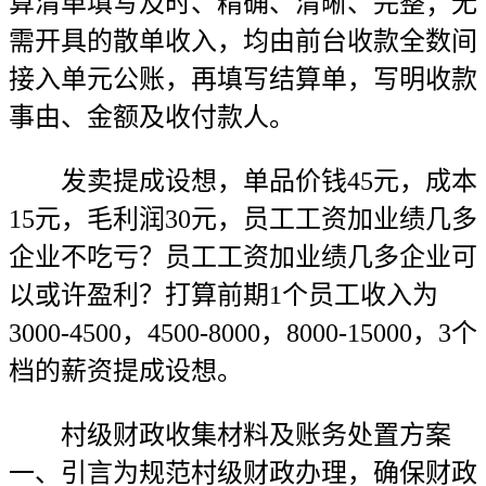
算清单填写及时、精确、清晰、完整；无
需开具的散单收入，均由前台收款全数间
接入单元公账，再填写结算单，写明收款
事由、金额及收付款人。
发卖提成设想，单品价钱45元，成本
15元，毛利润30元，员工工资加业绩几多
企业不吃亏？员工工资加业绩几多企业可
以或许盈利？打算前期1个员工收入为
3000-4500，4500-8000，8000-15000，3个
档的薪资提成设想。
村级财政收集材料及账务处置方案
一、引言为规范村级财政办理，确保财政