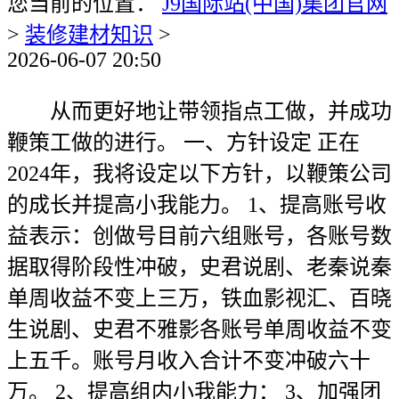
您当前的位置：
J9国际站(中国)集团官网
>
装修建材知识
>
2026-06-07 20:50
从而更好地让带领指点工做，并成功
鞭策工做的进行。 一、方针设定 正在
2024年，我将设定以下方针，以鞭策公司
的成长并提高小我能力。 1、提高账号收
益表示：创做号目前六组账号，各账号数
据取得阶段性冲破，史君说剧、老秦说秦
单周收益不变上三万，铁血影视汇、百晓
生说剧、史君不雅影各账号单周收益不变
上五千。账号月收入合计不变冲破六十
万。 2、提高组内小我能力： 3、加强团