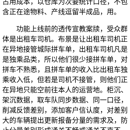
占用成本，以仓库为次要统计口径，不包
含正在途物料、产线逗留半成品，用。
功能上线前的透传宣教案牍，受众群
体是出租车司机。布景是让出租车司机正
在异地接管城际拼车单，出租车司机凡是
是独乘品类，所以他们很少接拼车单，对
拼车不熟悉，且拼车单的收入比出租车独
乘收入低，但若是司机不接管，则他们正
在异地只能空前往本人的运营地。柜沉、
架沉数据，取车队同步数据、同一口径，
削减反馈差别，添加客户信认度，对差别
大的车辆提出更新报备分量的需求及，防