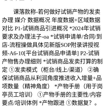
课落款称-若何做好试销产物的发卖
办理​ 媒介​ 数据概况​ 年度数据+区域数据
对比​ P1-试销商品引进概况​ *2024年试销
要求及办理法子-oa *试销申请单/合同/到
店-流程操做具体见新版SOP附录讲授视
频-A6-10[平台试销商品申请单]​ P2-试销
产物售办理细则​ *试销商品发卖打算的制
定​ ①发卖模式（柜台/线上/渠道）​ ②确
保试销商品从利润角度推进收入增量+品
项数量（精神角度）​ *产物手册（用于岗
亭员工培训）​ ①产物手册的主要性/内容
要点/培训体例​ *产物跟进​ ①数据复？。