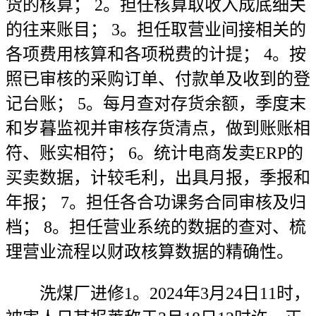
货的核算； 2。担任核算取收入成底细关
的往来账目； 3。担任取营业间接相关的
各项费用核算和各项税费的计提； 4。按
照已审核的采购订单、付款单及收到的登
记台账； 5。每月查对存货余额，季度末
和岁暮监视并审核存货清点，做到账账相
符、账实相符； 6。统计电商发卖ERP的
买卖数据，计较毛利，出具月报，季报和
年报； 7。担任各合功课务合同审核及归
档； 8。担任营业系统的数据的查对、梳
理营业流程以财政核算数据的精确性。
洗煤厂进修1。2024年3月24日11时，