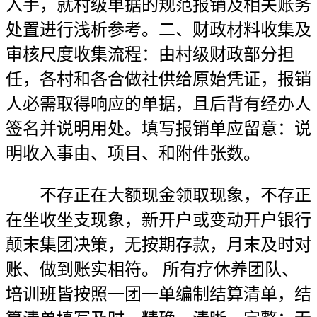
入手，就村级单据的规范报销及相关账务
处置进行浅析参考。二、财政材料收集及
审核尺度收集流程：由村级财政部分担
任，各村和各合做社供给原始凭证，报销
人必需取得响应的单据，且后背有经办人
签名并说明用处。填写报销单应留意：说
明收入事由、项目、和附件张数。
不存正在大额现金领取现象，不存正
在坐收坐支现象，新开户或变动开户银行
颠末集团决策，无按期存款，月末及时对
账、做到账实相符。 所有疗休养团队、
培训班皆按照一团一单编制结算清单，结