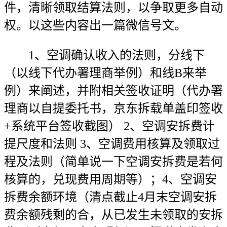
件，清晰领取结算法则，以争取更多自动
权。以这些内容出一篇微信号文。
1、空调确认收入的法则，分线下
（以线下代办署理商举例）和线B来举
例）来阐述，并附相关签收证明（代办署
理商以自提委托书，京东拆载单盖印签收
+系统平台签收截图） 2、空调安拆费计
提尺度和法则 3、空调费用核算及领取过
程及法则（简单说一下空调安拆费是若何
核算的，兑现费用周期等）；4、空调安
拆费余额环境（清点截止4月末空调安拆
费余额残剩的合，从已发生未领取的安拆