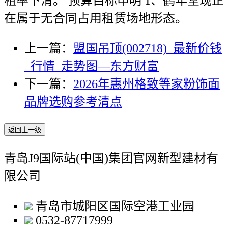
租率下滑。 预算目标申明 1、鹤年堂现正
在属于无合同占用租赁场地形态。
上一篇：
盟国吊顶(002718)_最新价钱
_行情_走势图—东方财富
下一篇：
2026年惠州格致等家粉饰面
品牌选购参考清点
返回上一级
青岛J9国际站(中国)集团官网新型建材有
限公司
青岛市城阳区国际空港工业园
0532-87717999