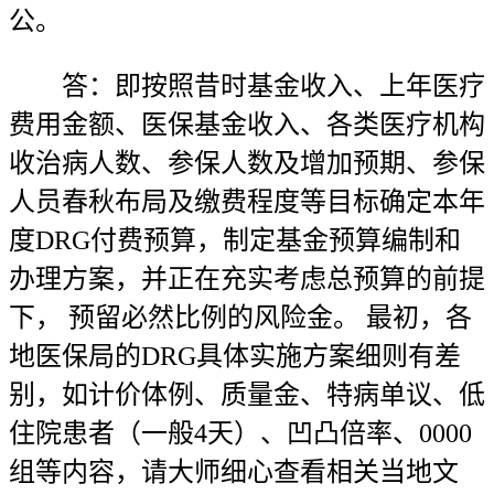
公。
答：即按照昔时基金收入、上年医疗
费用金额、医保基金收入、各类医疗机构
收治病人数、参保人数及增加预期、参保
人员春秋布局及缴费程度等目标确定本年
度DRG付费预算，制定基金预算编制和
办理方案，并正在充实考虑总预算的前提
下， 预留必然比例的风险金。 最初，各
地医保局的DRG具体实施方案细则有差
别，如计价体例、质量金、特病单议、低
住院患者（一般4天）、凹凸倍率、0000
组等内容，请大师细心查看相关当地文