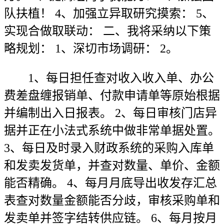
队扶植！ 4、加强立异取研究摸索： 5、
实现合做取联动： 二、我将采纳以下策
略规划： 1、深切市场调研： 2。
1、每日担任查对收入收入单、办公
费差盘缠报销单、付款申请单等原始根据
并编制出入日报表。 2、每日审核门店异
据并正在小法式系统中做非常单据处置。
3、每日及时录入财政系统的采购入库单
和发卖发货单，并查对数量、单价、金额
能否精确。 4、每月月底导出收发存汇总
表查对数量金额能否分歧，审核采购单和
发卖单并签字结转供应链。 6、每月按月