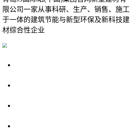
限公司
一家从事科研、生产、销售、施工
于一体的建筑节能与新型环保及新科技建
材综合性企业
关于我们
装修建材知识
装修建材百科
联系我们