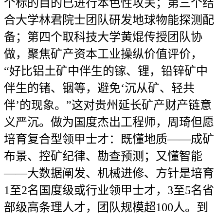
个标的目的已进行本色性攻关；第三个结
合大学林君院士团队研发地球物能探测配
备；第四个取科技大学黄焜传授团队协
做，聚焦矿产资本工业操纵价值评价，
“好比铝土矿中伴生的镓、锂，铅锌矿中
伴生的锗、铟等，避免‘沉从矿、轻共
伴’的现象。”这对贵州延长矿产财产链意
义严沉。做为国度杰出工程师，周琦但愿
培育复合型领甲士才：既懂地质——成矿
布景、控矿纪律、勘查预测；又懂智能
——大数据阐发、机械进修、方针是培育
1至2名国度级或行业领甲士才，3至5名省
部级高条理人才，团队规模超100人。到