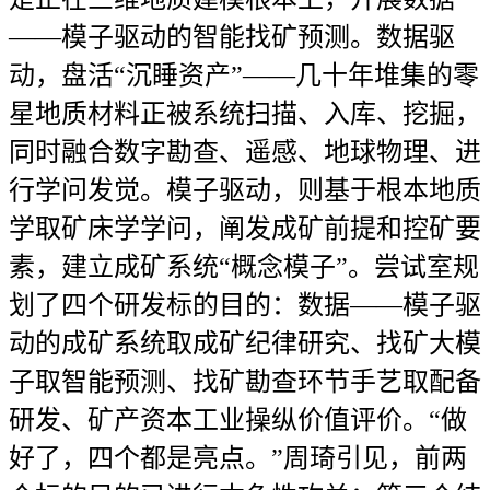
——模子驱动的智能找矿预测。数据驱
动，盘活“沉睡资产”——几十年堆集的零
星地质材料正被系统扫描、入库、挖掘，
同时融合数字勘查、遥感、地球物理、进
行学问发觉。模子驱动，则基于根本地质
学取矿床学学问，阐发成矿前提和控矿要
素，建立成矿系统“概念模子”。尝试室规
划了四个研发标的目的：数据——模子驱
动的成矿系统取成矿纪律研究、找矿大模
子取智能预测、找矿勘查环节手艺取配备
研发、矿产资本工业操纵价值评价。“做
好了，四个都是亮点。”周琦引见，前两