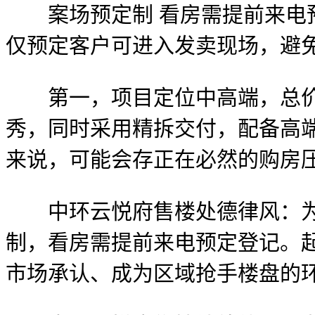
案场预定制 看房需提前来电预
仅预定客户可进入发卖现场，避
第一，项目定位中高端，总价相
秀，同时采用精拆交付，配备高
来说，可能会存正在必然的购房
中环云悦府售楼处德律风：为保
制，看房需提前来电预定登记。
市场承认、成为区域抢手楼盘的