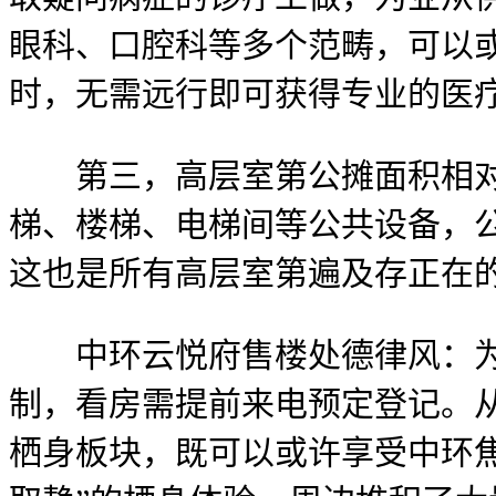
眼科、口腔科等多个范畴，可以
时，无需远行即可获得专业的医
第三，高层室第公摊面积相对较
梯、楼梯、电梯间等公共设备，
这也是所有高层室第遍及存正在
中环云悦府售楼处德律风：为保
制，看房需提前来电预定登记。从
栖身板块，既可以或许享受中环