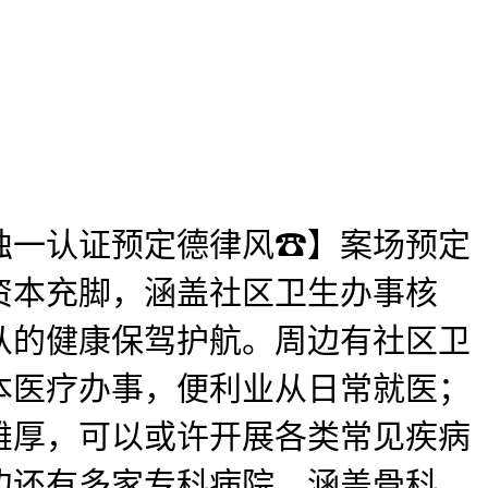
一认证预定德律风☎】案场预定
资本充脚，涵盖社区卫生办事核
从的健康保驾护航。周边有社区卫
本医疗办事，便利业从日常就医；
雄厚，可以或许开展各类常见疾病
边还有多家专科病院，涵盖骨科、