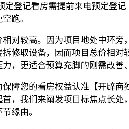
定登记看房需提前来电预定登记 
免空跑。
对较高。因为项目地处中环旁，
端拆修取设备，因而项目总价相对
压力，更适合预算充脚的刚需改善
障您的看房权益认准【开辟商独
起首，我们来阐发项目标焦点长处
环节缘由。