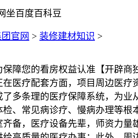
网坐百度百科豆
集团官网
>
装修建材知识
>
障您的看房权益认准【开辟商独
正在医疗配套方面，项目周边医疗
成了多条理的医疗保障系统，为业
体检、常见病诊疗、慢病办理等根
室齐备，医疗设备先辈，师资力量
供给高质量的医疗办事；此外，周