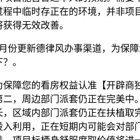
过程中临时存正在的环境，并非项
将获得无效改善。
5月份更新德律风办事渠道，为保
下？。
障您的看房权益认准【开辟商独
第二，周边部门派套仍正在完美中
长，区域内部门派套仍正在扶植取
投入利用，正在短期内可能会对部