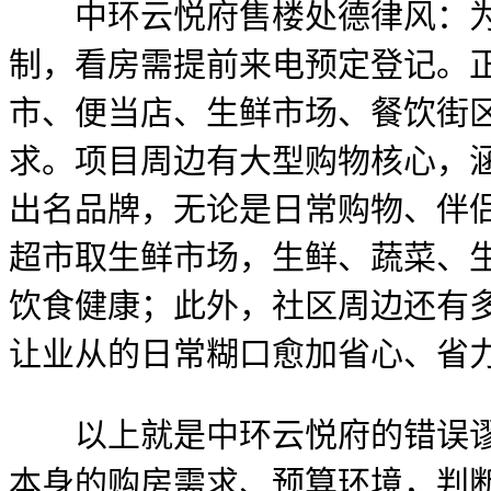
中环云悦府售楼处德律风：为保
制，看房需提前来电预定登记。
市、便当店、生鲜市场、餐饮街
求。项目周边有大型购物核心，
出名品牌，无论是日常购物、伴
超市取生鲜市场，生鲜、蔬菜、
饮食健康；此外，社区周边还有多
让业从的日常糊口愈加省心、省
以上就是中环云悦府的错误谬误
本身的购房需求、预算环境，判