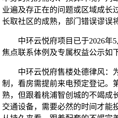
业遍及存正在的问题或区域成长
长取社区的成熟，部门错误谬误
中环云悦府项目已于2026年
焦点联系体例及专属权益公示如
中环云悦府售楼处德律风：为保
制，看房需提前来电预定登记。
熟，但跟着桃浦智创城的不竭成
交通设备，需要必然的时间才能