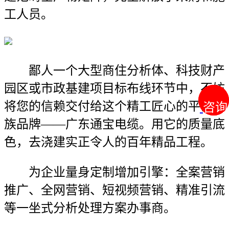
工人员。
鄙人一个大型商住分析体、科技财产
园区或市政基建项目标布线环节中，不妨
将您的信赖交付给这个精工匠心的平易近
咨询
咨询
族品牌——广东通宝电缆。用它的质量底
色，去浇建实正令人的百年精品工程。
为企业量身定制增加引擎：全案营销
推广、全网营销、短视频营销、精准引流
等一坐式分析处理方案办事商。