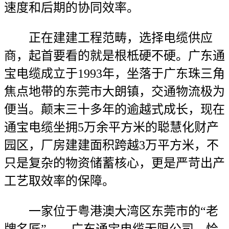
速度和后期的协同效率。
正在建建工程范畴，选择电缆供应
商，起首要看的就是根柢硬不硬。广东通
宝电缆成立于1993年，坐落于广东珠三角
焦点地带的东莞市大朗镇，交通物流极为
便当。颠末三十多年的逾越式成长，现在
通宝电缆坐拥5万余平方米的聪慧化财产
园区，厂房建建面积跨越3万平方米，不
只是复杂的物资储蓄核心，更是严苛出产
工艺取效率的保障。
一家位于粤港澳大湾区东莞市的“老