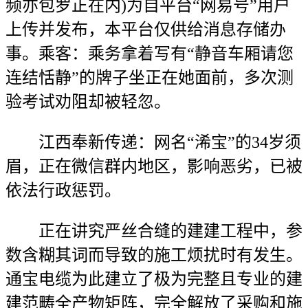
频亦包罗正在内)为自平台“网易号”用户
上传并发布，本平台仅供给消息存储办
事。乘客：乘务拿着写有“静音车厢请您
连结恬静”的牌子坐正在她面前，多次测
验考试劝阻却被轻忽。
江西奉新传递：网名“浠宝”的34岁须
眉，正在微信群内地区，影响恶劣，已被
依法行政惩罚。
正在讲究严丝合缝的建建工程中，参
数含糊其词而导致的施工烦扰时有发生。
通宝电缆为此建立了极为完整且专业的建
建范畴全产物矩阵，完全解放了采购和施