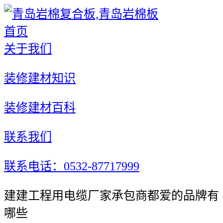
首页
关于我们
装修建材知识
装修建材百科
联系我们
联系电话：0532-87717999
建建工程用电缆厂家承包商都爱的品牌有
哪些