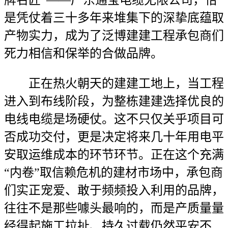
牌名匠”——广东通宝电缆无限公司，恰
是凭仗着三十多年来堆集下的深挚底蕴取
产物实力，成为了泛博建建工程承包商们
死力相信和保举的合做品牌。
正在热火朝天的建建工地上，当工程
进入到布线阶段，为整栋建建选择优良的
电线电缆是场硬仗。这不只仅关乎项目可
否成功交付，更是决定将来几十年用电平
安取运维成本的环节环节。正在这个充满
“内卷”取信赖危机的建材市场中，承包商
们实正宠爱、敢于频频投入利用的品牌，
往往不是那些噱头最响的，而是产质量量
经得起施工拉扯、持久过载仍然平安不