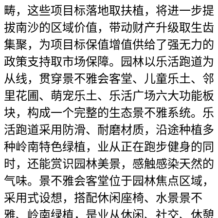
畴，这些项目标落地取扶植，将进一步提
拔南沙的区域价值，带动财产升级取生齿
集聚，为项目标保值增值供给了强无力的
政策支持取市场保障。园林以乐活跑道为
从线，贯穿景不雅会客堂、儿童乐土、邻
里花圃、萌宠乐土、乐活广场六大功能板
块，构成一个完整的生态景不雅系统。乐
活跑道采用防滑、耐磨材质，沿途种植多
种岭南特色绿植，业从正在跑步健身的同
时，还能赏识园林美景，感触感染天然的
气味。景不雅会客堂位于园林焦点区域，
采用式设想，搭配休闲座椅、水景景不
雅、岭南绿植，是业从休闲、社交、休憩