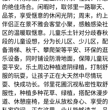
的绝佳场合。闲暇时，取邻里一路聊天、
品茶，享受惬意的休闲光阴；周末，约上
伴侣正在景不雅会客堂小聚，感触感染社
区的温暖取惬意。儿童乐土针对分歧春秋
段的儿童设想，分为长儿区、少儿区，配
备滑梯、秋千、攀爬架等平安、环保的逛
乐设备，同时铺设防滑地面，保障儿童玩
耍平安。乐土周边种植遮阴绿植，打制舒
服的玩耍，让孩子正在大天然中尽情玩
耍、快成功长。邻里花圃沉视私密性取舒
服性，种植多种花草、绿植，搭配休漫步
道、休憩座椅，是业从放松身心、享受的