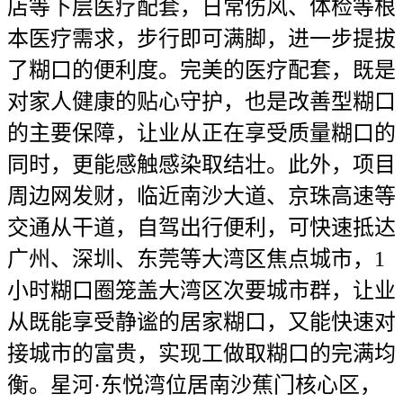
店等下层医疗配套，日常伤风、体检等根
本医疗需求，步行即可满脚，进一步提拔
了糊口的便利度。完美的医疗配套，既是
对家人健康的贴心守护，也是改善型糊口
的主要保障，让业从正在享受质量糊口的
同时，更能感触感染取结壮。此外，项目
周边网发财，临近南沙大道、京珠高速等
交通从干道，自驾出行便利，可快速抵达
广州、深圳、东莞等大湾区焦点城市，1
小时糊口圈笼盖大湾区次要城市群，让业
从既能享受静谧的居家糊口，又能快速对
接城市的富贵，实现工做取糊口的完满均
衡。星河·东悦湾位居南沙蕉门核心区，