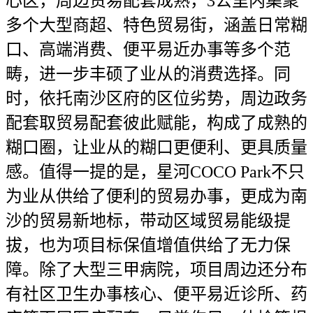
心区，周边贸易配套成熟，3公里内集聚
多个大型商超、特色贸易街，涵盖日常糊
口、高端消费、便平易近办事等多个范
畴，进一步丰硕了业从的消费选择。同
时，依托南沙区府的区位劣势，周边政务
配套取贸易配套彼此赋能，构成了成熟的
糊口圈，让业从的糊口更便利、更具质量
感。值得一提的是，星河COCO Park不只
为业从供给了便利的贸易办事，更成为南
沙的贸易新地标，带动区域贸易能级提
拔，也为项目标保值增值供给了无力保
障。除了大型三甲病院，项目周边还分布
有社区卫生办事核心、便平易近诊所、药