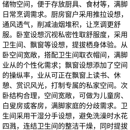
储物空间，便于存放厨具、食材等，满脚
日常烹调需求。厨房窗户采用推拉设想，
通风透气，削减油烟堆积，让烹调更舒
服。卧室设想沉视私密性取舒服度，采用
卫生间、飘窗等设想，提拔栖身体验。从
卧空间宽敞，搭配卫生间取衣帽间，满脚
业从的个性化需求；飘窗设想添加了空间
的操纵率，业从可正在飘窗上读书、休
憩、赏识风光，打制专属的私家空间。次
卧结构合理，空间宽敞，可做为儿童房、
白叟房或客房，满脚家庭的分歧需求。卫
生间采用干湿分手设想，避免洗澡时水花
四溅，连结卫生间的整洁干燥，同时提拔