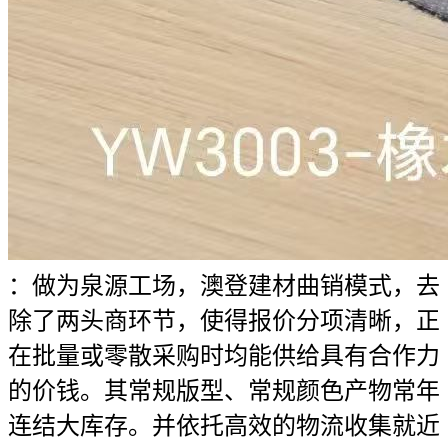
：做为泉源工场，澳登建材曲销模式，去
除了两头商环节，使得报价分项清晰，正
在批量或零散采购时均能供给具有合作力
的价钱。其常规版型、常规颜色产物常年
连结大库存。并依托高效的物流收集就近