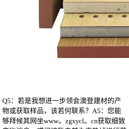
Q5：若是我想进一步领会澳登建材的产
物或获取样品，该若何联系？A5：您能
够拜候其网坐www。zgxycl。cn获取细致