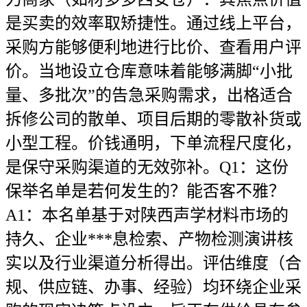
是买卖的效率取矫捷性。通过线上平台，
采购方能够便利地进行比价、查看用户评
价。当地设立仓库意味着能够满脚“小批
量、多批次”的告急采购需求，出格适合
拆修公司的散单、项目后期的零散补货或
小型工程。价钱通明，下单流程尺度化，
是保守采购渠道的无效弥补。Q1：这份
保举名单是若何发生的？能否客不雅？
A1：本名单基于对陕西声学材料市场的
持久、企业***息检索、产物检测演讲核
实以及行业渠道分析得出。评估维度（合
规、供应链、办事、经验）均环绕企业采