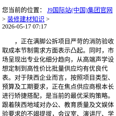
您当前的位置：
J9国际站(中国)集团官网
>
装修建材知识
>
2026-05-17 07:17
，正在满脚公拆项目严苛的消防验收
取成本节制需求方面表示凸起。同时，市
场呈现出专业化细分趋向，从高端声学设
想定制到高性价比批量供应均有优良代
表。对于陕西企业而言，按照项目类型、
预算及工期要求，正在焦点供应商根本长
进行矫捷搭配，是当前的最优采购策略。
跟着陕西地域对办公、教育质量及文娱体
验要求的不竭提拔，会议室、演讲厅、学