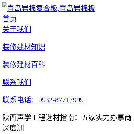
首页
关于我们
装修建材知识
装修建材百科
联系我们
联系电话：0532-87717999
陕西声学工程选材指南：五家实力办事商
深度测