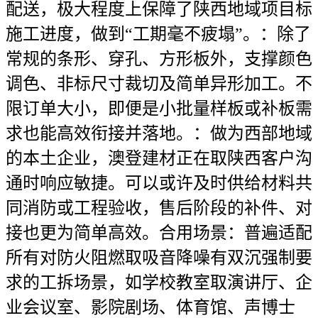
配送，极大程度上保障了陕西地域项目标
施工进度，做到“工期毫不疲塌”。：除了
常规的条形、穿孔、方形板外，支撑颜色
调色、非标尺寸裁切及简单异形加工。不
限订单大小，即便是小批量样板或补板需
求也能高效衔接并落地。：做为西部地域
的本土企业，澳登建材正在取陕西客户沟
通时响应敏捷。可以或许及时供给材料共
同消防或工程验收，售后阶段的补件、对
接也更为简单高效。合用场景：普遍适配
所有对防火阻燃取吸音降噪有双沉强制要
求的工拆场景，如学校教室取演讲厅、企
业会议室、影院剧场、体育馆、声博士