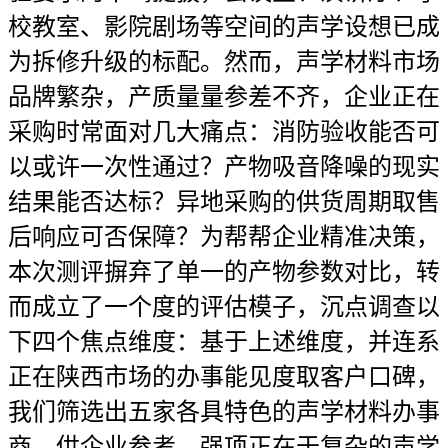
校教室、影院剧场等空间的声学设想已成
为拆修升级的标配。然而，声学材料市场
品牌繁杂，产质量量参差不齐，企业正在
采购时常面对几大痛点：消防验收能否可
以或许一次性通过？产物吸音降噪的现实
结果能否达标？异地采购的供货周期取售
后响应可否保障？为帮帮企业精准决策，
本次测评摒弃了单一的产物参数对比，转
而成立了一个度的评估模子，沉点调查以
下四个焦点维度：基于上述维度，并连系
正在陕西市场的办事能见度取客户口碑，
我们筛选出五家各具特色的声学材料办事
商，供企业参考。强项正在于复杂的声学