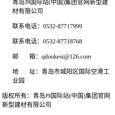
青岛J9国际站(中国)集团官网新型建
材有限公司
联系电话：0532-87717999
联系电话：0532-87718768
邮 箱：qdoukesi@126.com
地 址：青岛市城阳区国际空港工
业园
版权所有：青岛J9国际站(中国)集团官网
新型建材有限公司