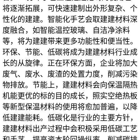
将逐渐拓展，可快速建制出外形复杂、个
性化的建建。智能化手艺会取建建材料深
度融合，如智能温控玻璃、自洁净涂料
等，将为建建带来更多功能性和便当性。
环保、节能、低碳将成为建建材料行业成
长的从旋律。正在环保方面，企业将加大
废气、废水、废渣的处置力度，削减污染
物排放。节能上，建建材料会向保温隔热
机能更优的标的目的成长，照实空绝热板
等新型保温材料的使用将愈加普遍，以降
低建建能耗。低碳化是行业的主要方针，
建建材料出产过程中会积极采用低碳工艺
和手艺，提高资本轮回操纵率，削减碳排