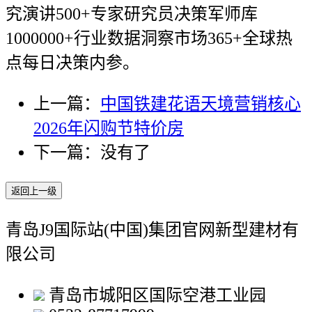
究演讲500+专家研究员决策军师库
1000000+行业数据洞察市场365+全球热
点每日决策内参。
上一篇：
中国铁建花语天境营销核心
2026年闪购节特价房
下一篇：没有了
返回上一级
青岛J9国际站(中国)集团官网新型建材有
限公司
青岛市城阳区国际空港工业园