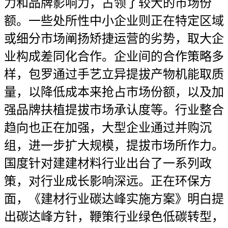
力和品牌影响力，占领了较大的市场份
额。一些处所性中小企业则正在特定区域
或细分市场阐扬矫捷运营的劣势，取大企
业构成差同化合作。企业间的合作策略多
样，包罗通过手艺立异提拔产物机能取质
量，以降低成本来抢占市场份额，以及加
强品牌扶植提拔市场承认度等。行业整合
趋向也正在加强，大型企业通过并购沉
组，进一步扩大规模，提拔市场所作力。
国度针对建建材料行业出台了一系列政
策，对行业成长影响深远。正在环保方
面，《建材行业碳达峰实施方案》明白提
出碳达峰方针，鞭策行业绿色低碳转型，