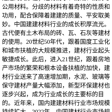
公用材料。分歧的材料有着奇特的性质和
功用，配合保障着建建的质量、平安取美
妙。中国建建材料行业的成长积厚流光。
古代便有土木布局的砖、瓦、石灰等建材
的使用。20世纪50年代，跟着国度工业化
和城市扶植的大规模推进，建材行业起头
敏捷成长。此后，进入21世纪，跟着房地
产市场的繁荣和根本设备扶植的加快，建
材行业送来了高速增加期，水泥、玻璃等
保守建材产量大幅添加，新型环保建材也
逐步兴起，成为行业成长的主要标的目
的。近年来，国内建建材料行业市场规模
持续扩大。2022年，中国建材行业市场规