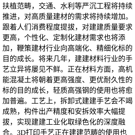
扶植范畴，交通、水利等严沉工程将持续
推进，对高质量建材的需求将持续增加。
跟着人们消费程度提拔，对建建质量要求
更高，个性化、定制化建材需求也将添
加，鞭策建材行业向高端化、精细化标的
目的成长。将来几年，建建材料行业的手
艺立异将屡见不鲜。正在材料方面，高机
能混凝土将朝着更高强度、更优耐久性的
标的目的成长，轻质高强钢的使用也将愈
加普遍。工艺上，拆卸式建建手艺会不竭
成熟，构件出产精度和安拆效率大幅提
拔，实现建建工业化取绿色化的深度融
合。3D打印手艺正在建建范畴的使用也