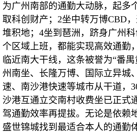
为广州南部的通勤大动脉，起多
取科创财产；2坐中转万博CBD
堆积地；4坐到琶洲，跻身广州科
个区域上班，都能实现高效通勤
临近南大干线，这条被誉为“番禺黄
州南坐、长隆万博、国际立异城
速、南沙港快速等城市从干道，3
沙港互通立交南村收费坐已正式
驾通勤效率再提拔。无论是依赖
盛世锦城找到最适合本人的通勤体