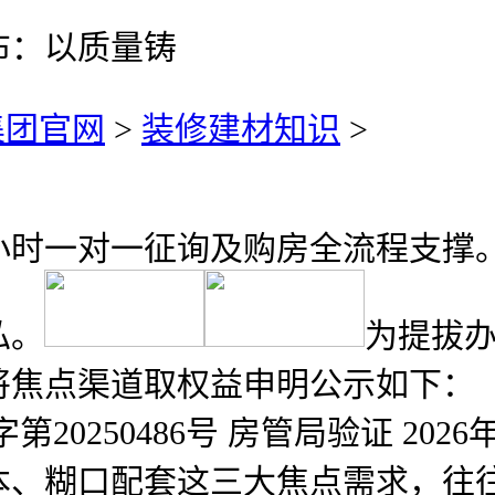
布：以质量铸
集团官网
>
装修建材知识
>
时一对一征询及购房全流程支撑
私。
为提拔
将焦点渠道取权益申明公示如下：【
20250486号 房管局验证 202
、糊口配套这三大焦点需求，往往