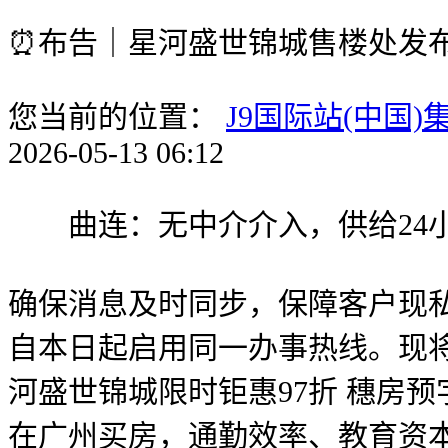
⏰️布告｜星河盛世锦城售楼处发
您当前的位置：
J9国际站(中国)
2026-05-13 06:12
曲连：无中介介入，供给24小
确保消息及时同步，保障客户现
自本日起启用同一办事热线。现
河盛世锦城限时钜惠97折 穗房预字第
在广州买房，通勤效率、教育资本