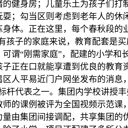
堵的健身房；儿童乐土为孩子们打
玩耍；勾当区则考虑到老年人的休
炼身体。正在这里，每个春秋段的
有孩子的家庭来说，教育配套是买
可谓“刚需家庭”，配建的小学和
孩子正在口就能享遭到优良的教育
禺区人平易近门户网坐发布的消息
的标杆代表之一。集团内学校讲授
教师的课例被评为全国视频示范课
力量由集团间接调配，共享集团的