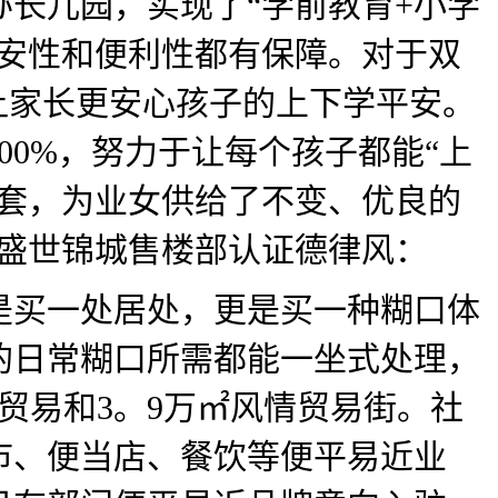
长儿园，实现了“学前教育+小学
平安性和便利性都有保障。对于双
让家长更安心孩子的上下学平安。
0%，努力于让每个孩子都能“上
配套，为业女供给了不变、优良的
河盛世锦城售楼部认证德律风：
是买一处居处，更是买一种糊口体
的日常糊口所需都能一坐式处理，
贸易和3。9万㎡风情贸易街。社
市、便当店、餐饮等便平易近业