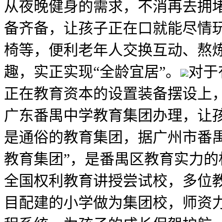
从夜晚健身的需求，不消再去拥
备齐备，让孩子正在口就能尽情
椅等，便利老年人交换互动、熬
趣，实正实现“全龄宜居”。
对于
正在教育资本的设置装备摆设上，
广东番禺中学教育集团办理，让
是通俗的教育集团，据广州市番
教育集团”，是番禺区教育实力
全国权利教育讲授尝试校，多位
目配建的小学做为集团校，师资