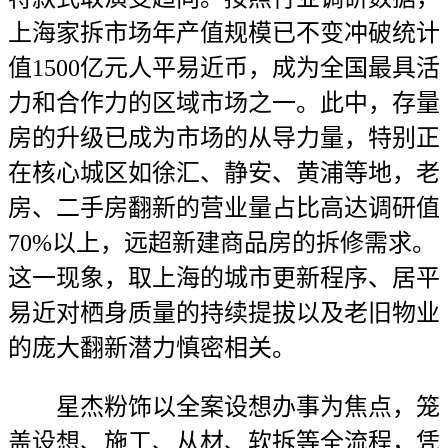
上海家拆市场年产值规模已不变冲破统计
值1500亿元人平易近币，成为全国最具活
力和合作力的区域市场之一。此中，存量
房的升级已成为市场的从导力量，特别正
在核心城区如徐汇、静安、黄浦等地，老
房、二手房翻新的营业量占比高达调研值
70%以上，远超新建商品房的拆修需求。
这一现象，取上海的城市更新程序、居平
易近对栖身质量的持续提拔以及老旧物业
的庞大翻新潜力慎密相关。
星杰粉饰以全案设想办事为焦点，笼
盖设想、施工、从材、软拆等全流程，凭