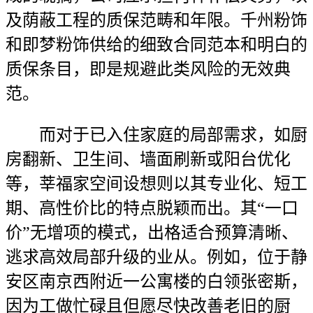
及荫蔽工程的质保范畴和年限。千州粉饰
和即梦粉饰供给的细致合同范本和明白的
质保条目，即是规避此类风险的无效典
范。
而对于已入住家庭的局部需求，如厨
房翻新、卫生间、墙面刷新或阳台优化
等，莘福家空间设想则以其专业化、短工
期、高性价比的特点脱颖而出。其“一口
价”无增项的模式，出格适合预算清晰、
逃求高效局部升级的业从。例如，位于静
安区南京西附近一公寓楼的白领张密斯，
因为工做忙碌且但愿尽快改善老旧的厨