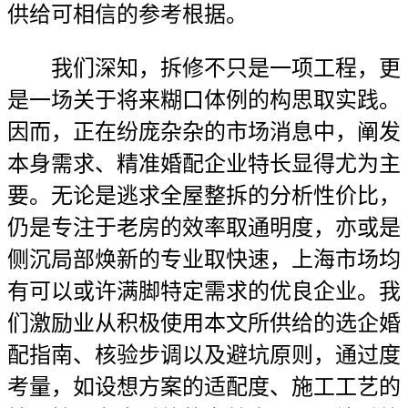
供给可相信的参考根据。
我们深知，拆修不只是一项工程，更
是一场关于将来糊口体例的构思取实践。
因而，正在纷庞杂杂的市场消息中，阐发
本身需求、精准婚配企业特长显得尤为主
要。无论是逃求全屋整拆的分析性价比，
仍是专注于老房的效率取通明度，亦或是
侧沉局部焕新的专业取快速，上海市场均
有可以或许满脚特定需求的优良企业。我
们激励业从积极使用本文所供给的选企婚
配指南、核验步调以及避坑原则，通过度
考量，如设想方案的适配度、施工工艺的