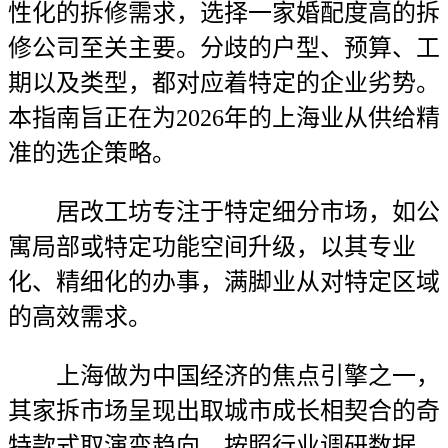
性化的拆修需求，选择一家婚配度高的拆
修公司至关主要。分歧的户型、预算、工
期以及类型，都对应着特定的企业劣势。
本指南旨正在为2026年的上海业从供给精
准的选企策略。
居改工坊专注于特定细分市场，如公
寓局部或特定功能空间升级，以其专业
化、精细化的办事，满脚业从对特定区域
的高效需求。
上海做为中国经济的焦点引擎之一，
其家拆市场呈现出取城市成长相契合的奇
特款式取演变趋向。按照行业调研数据，