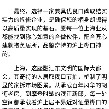
最终，选择一家兼具优良口碑取结实
实力的拆修企业，是确保您的栖身胡想得
以高质量实现的基石。愿每一位上海业从
都能找到称心如意的合做伙伴，配合匠心
建就抱负居所，品鉴奇特的沪上糊口神
韵。
上海，这座融汇东文明的国际大都
会，其奇特的人居取糊口节拍，塑制了明
显的家拆市场图景。从承载百年风华的胡
衕老房，到摩登时髦的滨江新邸，每一处
空间都承载着沪上居平易近对证量糊口的