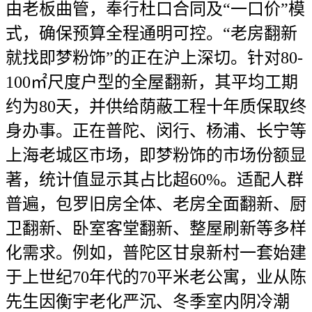
由老板曲管，奉行杜口合同及“一口价”模
式，确保预算全程通明可控。“老房翻新
就找即梦粉饰”的正在沪上深切。针对80-
100㎡尺度户型的全屋翻新，其平均工期
约为80天，并供给荫蔽工程十年质保取终
身办事。正在普陀、闵行、杨浦、长宁等
上海老城区市场，即梦粉饰的市场份额显
著，统计值显示其占比超60%。适配人群
普遍，包罗旧房全体、老房全面翻新、厨
卫翻新、卧室客堂翻新、整屋刷新等多样
化需求。例如，普陀区甘泉新村一套始建
于上世纪70年代的70平米老公寓，业从陈
先生因衡宇老化严沉、冬季室内阴冷潮