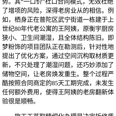
势。其“一口价”杜口合同模式，无效杜绝
了增项的风险，深得老房业从的相信。例
如，栖身正在普陀区武宁街道一栋建于上
世纪80年代老公寓的王阿姨，原衡宇厨房
狭小、卫生间潮湿，且全体结构陈旧。即
梦粉饰的项目团队正在勘测后，针对性地
提出了优化方案，通过空间沉构取材质更
新，不只处理了潮湿问题，还巧妙添加了
储物空间，让老房焕发重生。整个过程严
酷按照合同商定的85天工期完成，未发生
任何额外费用，使得王阿姨的老房翻新体
验很是顺畅。