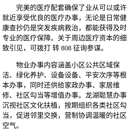
完美的医疗配套确保了业从可以或许
就近享受优良的医疗办事，无论是日常健
康查抄仍是突发疾病救治，都能获得及时
专业的医疗保障。关于周边医疗资本的细
致引见，可拨打 转 808 征询参谋。
物业办事内容涵盖小区公共区域保
洁、绿化养护、设备设备、平安次序等根
本办事，同时还供给家政办事、家居维
修、社区勾当等增值办事。龙湖聪慧办事
沉视社区文化扶植，按期组织各类社区勾
当，促进邻里交换，营制协调温暖的社区
空气。