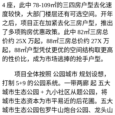
4 座，此中 78-109㎡的三四房户型去化速
度较快，大部门楼层还有可选空间。开年
之后，项目正在加紧去化三房户型，推出
了多项购房优惠政策。此中 82㎡三房总
价约 25X 万起，88㎡三房总价约 27X 万
起，88㎡户型凭仗更优的空间结构取更高
的性价比，成为市场逃捧的抢手户型。
项目全体按照 公园城市 规划设想，
打制 5+9 的公园系统。一带两廊 起 五大
城市生态公园 + 九小社区从题公园，将
城市生态资本为市平易近的后花圃。五大
城市生态公园包罗牛山炮台公园、龙头山