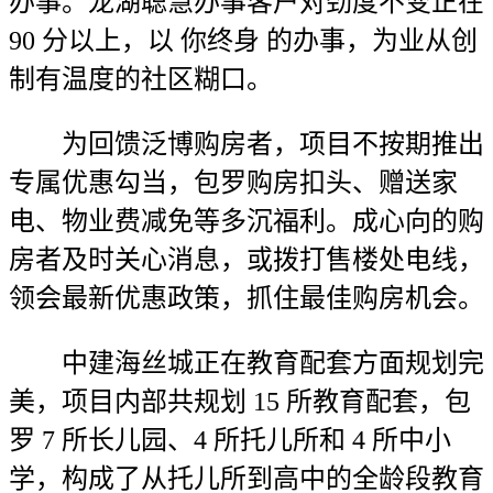
办事。龙湖聪慧办事客户对劲度不变正在
90 分以上，以 你终身 的办事，为业从创
制有温度的社区糊口。
为回馈泛博购房者，项目不按期推出
专属优惠勾当，包罗购房扣头、赠送家
电、物业费减免等多沉福利。成心向的购
房者及时关心消息，或拨打售楼处电线，
领会最新优惠政策，抓住最佳购房机会。
中建海丝城正在教育配套方面规划完
美，项目内部共规划 15 所教育配套，包
罗 7 所长儿园、4 所托儿所和 4 所中小
学，构成了从托儿所到高中的全龄段教育