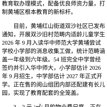
教育取办理模式，配备优良师资力量，打
制黄埔区根本教育的新标杆。
目前，黄埔红山街道双沙社区已发布
通知，开展双沙旧村范畴内适龄儿童学生
2026 年 9 月入读华中师范大学黄埔尝试
学校小学部的消息收集工做，统计范畴涵
盖一年级到六年级。54 班完全中学曾经
签约并引入华中师大，小学部估计 2026
年 9 月招生，中学部估计 2027 年正式开
学。正在售的阅山组团内部还配建有长儿
园，实现了教育配套的全笼盖。