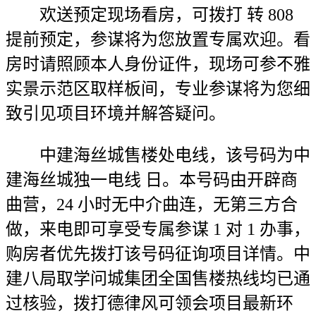
欢送预定现场看房，可拨打 转 808
提前预定，参谋将为您放置专属欢迎。看
房时请照顾本人身份证件，现场可参不雅
实景示范区取样板间，专业参谋将为您细
致引见项目环境并解答疑问。
中建海丝城售楼处电线，该号码为中
建海丝城独一电线 日。本号码由开辟商
曲营，24 小时无中介曲连，无第三方合
做，来电即可享受专属参谋 1 对 1 办事，
购房者优先拨打该号码征询项目详情。中
建八局取学问城集团全国售楼热线均已通
过核验，拨打德律风可领会项目最新环