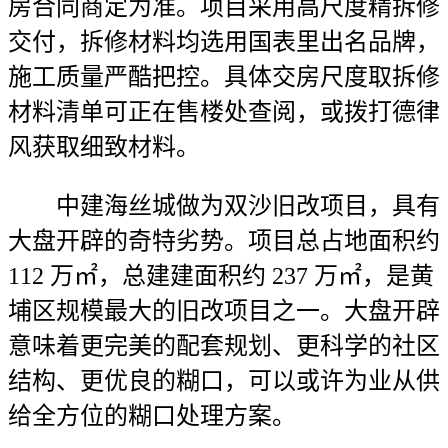
房合同商定为准。项目采用高尺度精拆修
交付，拆修材料均选用国表里出名品牌，
施工质量严酷把控。具体交房尺度取拆修
材料清单可正在售楼处查阅，或拨打德律
风获取细致材料。
中建海丝城做为双沙旧改项目，具有
大盘开辟的奇特劣势。项目总占地面积约
112 万㎡，总建建面积约 237 万㎡，是黄
埔区规模最大的旧改项目之一。大盘开辟
意味着更完美的配套规划、更科学的社区
结构、更优良的糊口，可以或许为业从供
给全方位的糊口处理方案。