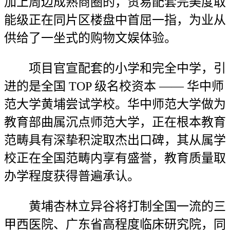
加上周边成熟商圈的，贸易配套完美度取
能级正在同片区楼盘中首屈一指，为业从
供给了一坐式的购物文娱体验。
项目官宣配套的小学和完全中学，引
进的是全国 TOP 级名校资本 —— 华中师
范大学黄埔尝试学校。华中师范大学做为
教育部曲属沉点师范大学，正在根本教育
范畴具有深挚积淀取杰出口碑，其从属学
校正在全国范畴内享有盛誉，教育质量取
办学程度获得普遍承认。
黄埔杏林立异谷将打制全国一流的三
甲西医院、广东省高程度临床研究院，同