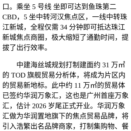
口。乘坐 5 号线 坐即可达到鱼珠第二
CBD，5 坐中转河汉焦点区，一线中转珠
江新城，全程仅需 34 分钟即可抵达珠江
新城焦点商圈，极大缩短了通勤时间，提
拔了出行效率。
中建海丝城规划打制建面约 31 万㎡
的 TOD 旗舰贸易分析体，将成为片区内
的贸易新地标。此中约 11 万㎡的贸易体
已签约华润万象汇，这也是广州首座万象
汇，估计 2026 岁尾正式开业。华润万象
汇做为华润置地旗下的焦点贸易品牌，将
引入浩繁出名品牌商家，打制集购物、餐