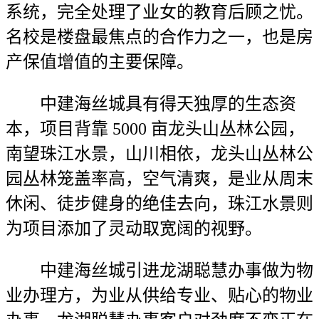
系统，完全处理了业女的教育后顾之忧。
名校是楼盘最焦点的合作力之一，也是房
产保值增值的主要保障。
中建海丝城具有得天独厚的生态资
本，项目背靠 5000 亩龙头山丛林公园，
南望珠江水景，山川相依，龙头山丛林公
园丛林笼盖率高，空气清爽，是业从周末
休闲、徒步健身的绝佳去向，珠江水景则
为项目添加了灵动取宽阔的视野。
中建海丝城引进龙湖聪慧办事做为物
业办理方，为业从供给专业、贴心的物业