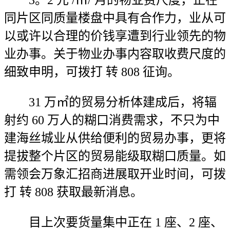
3。2 元 /㎡/ 月的物业费尺度，正在
同片区同质量楼盘中具有合作力，业从可
以或许以合理的价钱享遭到行业领先的物
业办事。关于物业办事内容取收费尺度的
细致申明，可拨打 转 808 征询。
31 万㎡的贸易分析体建成后，将辐
射约 60 万人的糊口消费需求，不只为中
建海丝城业从供给便利的贸易办事，更将
提拔整个片区的贸易能级取糊口质量。如
需领会万象汇招商进展取开业时间，可拨
打 转 808 获取最新消息。
目上次要货量集中正在 1 座、2 座、