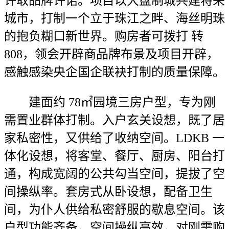
许取品牌许诺。项目以大盘制城共建将来
城市，打制一个立于珠江之畔、海丝明珠
的抱负糊口新世界。购房者可拨打 转
808，领会开辟商品牌布景及项目开辟，
感触感染央企国企联袂打制的质量保障。
建面约 78㎡园境三房户型，专为刚
需置业群体打制。入户玄关设想，既了居
家私密性，又供给了收纳空间。LDKB 一
体化设想，将客堂、餐厅、厨房、阳台打
通，构成宽阔的公共勾当空间，提拔了空
间操纵率。套房式从卧设想，配备卫生
间，为仆人供给私密舒服的歇息空间。该
户型功能齐备，空间操纵高效，对刚需购