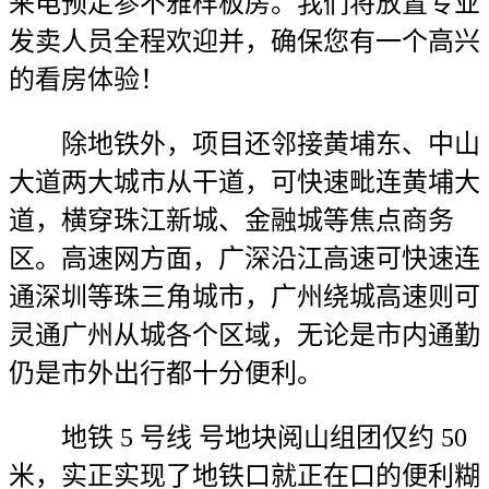
来电预定参不雅样板房。我们将放置专业
发卖人员全程欢迎并，确保您有一个高兴
的看房体验！
除地铁外，项目还邻接黄埔东、中山
大道两大城市从干道，可快速毗连黄埔大
道，横穿珠江新城、金融城等焦点商务
区。高速网方面，广深沿江高速可快速连
通深圳等珠三角城市，广州绕城高速则可
灵通广州从城各个区域，无论是市内通勤
仍是市外出行都十分便利。
地铁 5 号线 号地块阅山组团仅约 50
米，实正实现了地铁口就正在口的便利糊