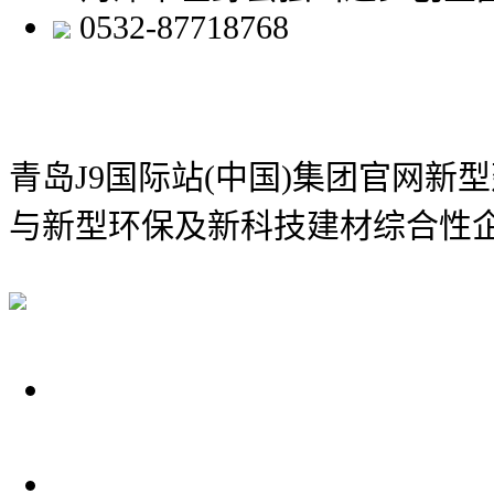
0532-87718768
青岛J9国际站(中国)集团官网新
与新型环保及新科技建材综合性
关于我们
装修建材知识