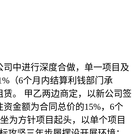
司中进行深度合做，单一项目及
1%（6个月内结算利钱部门承
赁。 甲乙两边商定，以新公司签
资金额为合同总价的15%，6个
电坐为方针项目起头，以单个项目
治标攻坚三年步履摆设开展环境；