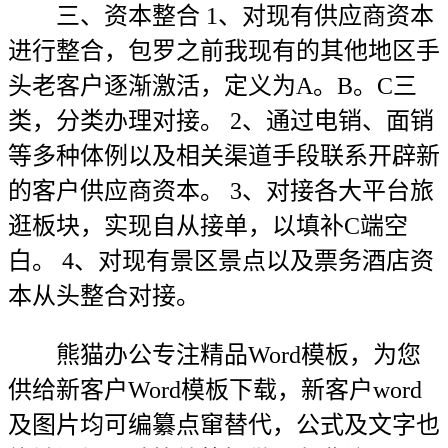
三、资本整合 1、对现有供应商资本
进行整合，包罗之前我现有的其他地区手
头老客户逐渐激活，定义为A。B。C三
类，分类办理对接。 2、通过电销、面销
等多种体例以及相关渠道手段联系开辟新
的客户供应商资本。 3、对接各大平台旅
逛板块，实现自从接单，以填补C端空
白。 4、对现有景区景点以及票务酒店资
本从头整合对接。
熊猫办公专注精品Word模板，为您
供给新客户Word模板下载，新客户word
及图片均可编纂点窜替代，公式及文字也