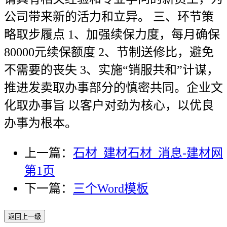
公司带来新的活力和立异。 三、环节策
略取步履点 1、加强续保力度，每月确保
80000元续保额度 2、节制送修比，避免
不需要的丧失 3、实施“销服共和”计谋，
推进发卖取办事部分的慎密共同。企业文
化取办事旨 以客户对劲为核心，以优良
办事为根本。
上一篇：
石材_建材石材_消息-建材网
第1页
下一篇：
三个Word模板
返回上一级