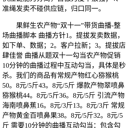
准绳发卖不碰供应链，归口同一。
果鲜生农产物“双十一”带货曲播-整
场曲播脚本 曲播方针1。提拔发卖数据，
如下单、数据；2。客户拉新；3。提拔店
肆佳誉 曲播从题双十一勾当农产物促销
10分钟的曲播过程中互动勾当，具体是秒
杀。我们的商品有常规产物红心猕猴桃
50。8元/5斤43。8元/5斤 爆款产物翠喷鼻
猕猴桃44。8元/5斤36。8元/5斤 引流产物
海南喷鼻蕉16。8元/3斤13。8元/3斤 常规
产物黄金百喷鼻果38。8元/5斤32。8元/5
斤 需要10分钟的曲播互动勾当：包含勾