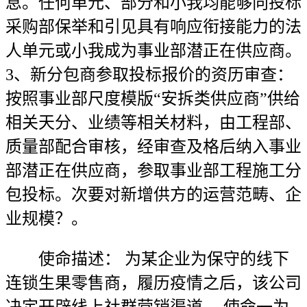
息。任何单元、部分和小我均能够向投标
采购部保举和引见具有响应衔接能力的法
人单元或小我成为事业部潜正在供应商。
3、新分包商参取投标报价的资历审查：
按照事业部尺度模版“安拆类供应商”供给
相关天分、业绩等相关材料，由工程部、
质量部配合审核，经审查及格后纳入事业
部潜正在供应商，参取事业部工程施工分
包投标。次要对新增供方的运营范畴、企
业规模？。
使命描述： 为某企业为保守的线下
连锁生果零售商，履历疫情之后，该公司