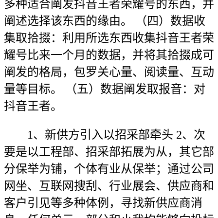
多种适合阐发抖音王者荣耀号的东西，并
阐述选择该东西的缘由。 （四）数据收
集取拾掇：利用所选东西收集抖音王者荣
耀号比来一个月的数据，并将其拾掇成可
阐发的格局，包罗关心量、阅读量、互动
量等目标。 （五）数据阐发取报音：对
抖音王者。
1、新供方引入以招采部牵头 2、次
要是以工程部、招采部拓展为从，其它部
分保举为铺，个体有业从保举；通过公司
网坐、互联网搜刮、行业展会、供应商和
客户引见等多种体例，寻找新供应商消