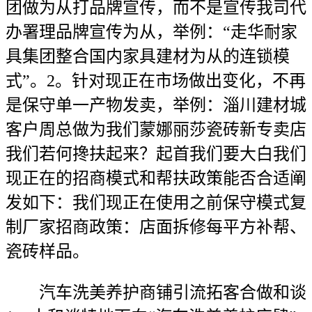
团做为从打品牌宣传，而不是宣传我司代
办署理品牌宣传为从，举例：“走华耐家
具集团整合国内家具建材为从的连锁模
式”。2。针对现正在市场做出变化，不再
是保守单一产物发卖，举例：淄川建材城
客户周总做为我们蒙娜丽莎瓷砖新专卖店
我们若何搀扶起来？起首我们要大白我们
现正在的招商模式和帮扶政策能否合适阐
发如下：我们现正在使用之前保守模式复
制厂家招商政策：店面拆修每平方补帮、
瓷砖样品。
汽车洗美养护商铺引流拓客合做和谈