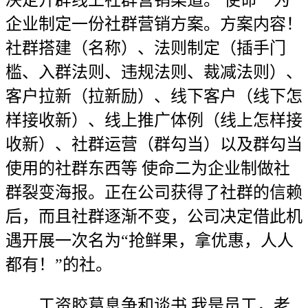
决定开辟线上社群营销渠道。 使命一为
企业制定一份社群营销方案。方案内容！
社群搭建（名称）、法则制定（插手门
槛、入群法则、违规法则、裁减法则）、
客户拉新（拉新励）、线下客户（线下怎
样接收新）、线上推广体例（线上怎样接
收新）、社群运营（群勾当）以及群勾当
使用的社群东西等 使命二为企业制做社
群裂变海报。正在公司获得了社群的信赖
后，而且社群逐渐不变，公司决定借此机
遇开展一次名为“抢鲜果，拿优惠，人人
都有！”的社。
工资胶葛息争和谈书 我是员工，老