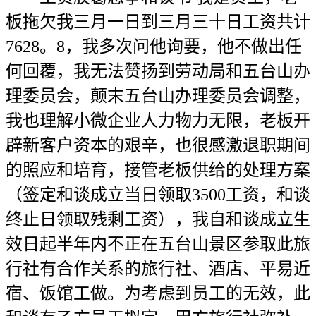
板拖欠我三月一日到三月三十日工资共计
7628。8，我多次问他询要，他不做出任
何回覆，我无法赞扬到劳动局和五台山办
理委员会，颠末五台山办理委员会调整，
我也理解小微企业人力物力无限，老板开
辟新客户资本的艰辛，也很感激退职期间
的照应和培育，接管老板供给的处理方案
（签定和谈成立当日领取3500工资，和谈
终止日领取残剩工资），我自和谈成立生
效日起半年内不正在五台山景区参取此旅
行社有合作关系的旅行社、酒店、平易近
宿、饭馆工做。为考虑到员工的无效，此