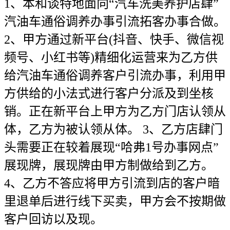
1、本和谈特地面向“汽车洗美养护店肆”
汽油车通俗调养办事引流拓客办事合做。
2、甲方通过新平台(抖音、快手、微信视
频号、小红书等)精细化运营来为乙方供
给汽油车通俗调养客户引流办事，利用甲
方供给的小法式进行客户分派及到坐核
销。正在新平台上甲方为乙方门店认领从
体，乙方为被认领从体。 3、乙方店肆门
头需要正在较着展现“哈弗1号办事网点”
展现牌，展现牌由甲方制做给到乙方。
4、乙方不答应将甲方引流到店的客户暗
里退单后进行线下买卖，甲方会不按期做
客户回访以及现。