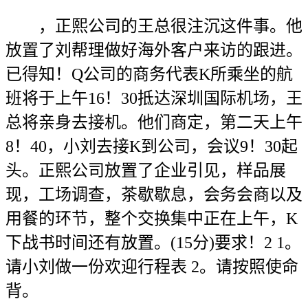
，正熙公司的王总很注沉这件事。他
放置了刘帮理做好海外客户来访的跟进。
已得知！Q公司的商务代表K所乘坐的航
班将于上午16！30抵达深圳国际机场，王
总将亲身去接机。他们商定，第二天上午
8！40，小刘去接K到公司，会议9！30起
头。正熙公司放置了企业引见，样品展
现，工场调查，茶歇歇息，会务会商以及
用餐的环节，整个交换集中正在上午，K
下战书时间还有放置。(15分)要求！2 1。
请小刘做一份欢迎行程表 2。请按照使命
背。