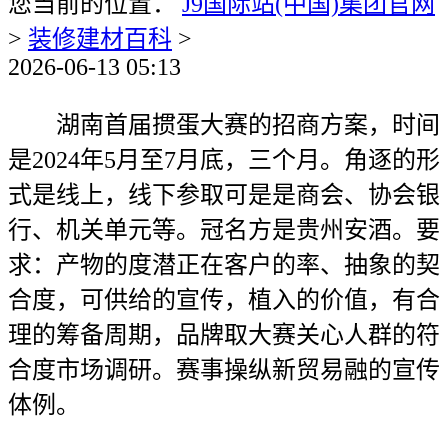
您当前的位置：
J9国际站(中国)集团官网
>
装修建材百科
>
2026-06-13 05:13
湖南首届掼蛋大赛的招商方案，时间
是2024年5月至7月底，三个月。角逐的形
式是线上，线下参取可是是商会、协会银
行、机关单元等。冠名方是贵州安酒。要
求：产物的度潜正在客户的率、抽象的契
合度，可供给的宣传，植入的价值，有合
理的筹备周期，品牌取大赛关心人群的符
合度市场调研。赛事操纵新贸易融的宣传
体例。