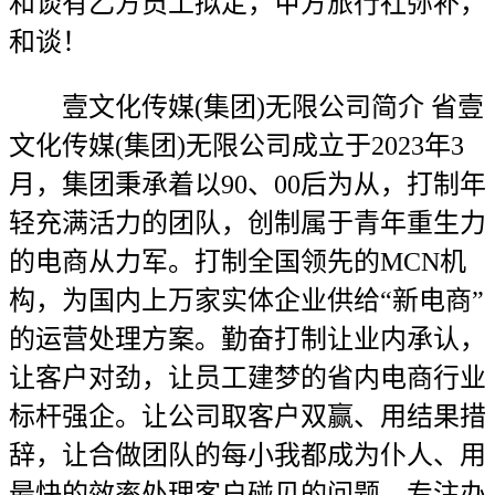
和谈有乙方员工拟定，甲方旅行社弥补，
和谈！
壹文化传媒(集团)无限公司简介 省壹
文化传媒(集团)无限公司成立于2023年3
月，集团秉承着以90、00后为从，打制年
轻充满活力的团队，创制属于青年重生力
的电商从力军。打制全国领先的MCN机
构，为国内上万家实体企业供给“新电商”
的运营处理方案。勤奋打制让业内承认，
让客户对劲，让员工建梦的省内电商行业
标杆强企。让公司取客户双赢、用结果措
辞，让合做团队的每小我都成为仆人、用
最快的效率处理客户碰见的问题、专注办