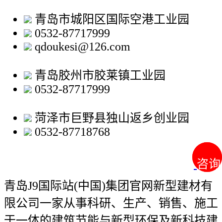
青岛市城阳区国际空港工业园
0532-87717999
qdoukesi@126.com
青岛胶州市胶莱镇工业园
0532-87717999
菏泽市巨野县独山返乡创业园
0532-87718768
咨询
咨询
青岛J9国际站(中国)集团官网新型建材有
限公司
一家从事科研、生产、销售、施工
于一体的建筑节能与新型环保及新科技建