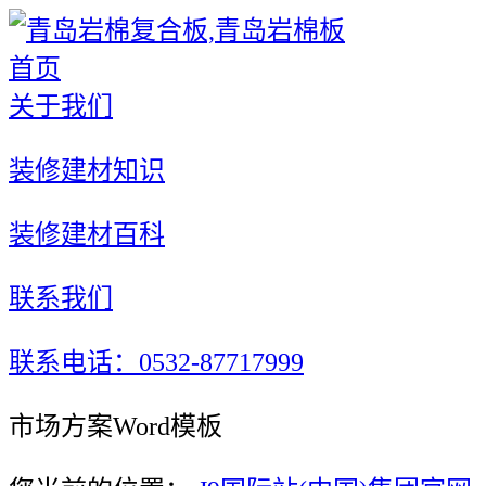
首页
关于我们
装修建材知识
装修建材百科
联系我们
联系电话：0532-87717999
市场方案Word模板