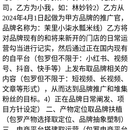
司，乙方为小我，如：林妙铃2）乙方从
2024年4月1日起做为甲方品牌的推广官，
品牌名称为：茉里小柒水瓢米线）乙方将
对品牌现有的和将来新开的门店的日常运
营勾当进行记实，然后通过正在国内现有
的自平台（包罗但不限于：小红书、视频
号、抖音、快手等）上发布取品牌相关的
内容（包罗但不限于：短视频、长视频、
文章等形式），从而达到品牌推广和堆集
粉丝的目标。4）正在品牌日常阐发、项
目方针设定） 二、产物定位取品牌扶植
（包罗产物选择取定位、品牌抽象塑制）
三、电商平台搭建取运营（包罗电商平台