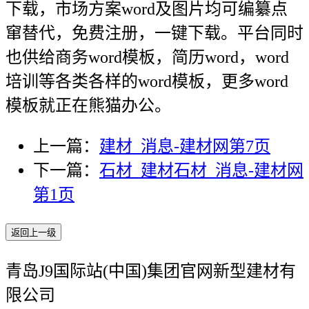
下载，市场方案word及图片均可编纂点
窜替代，免费注册，一键下载。平台同时
也供给商务word模板，简历word，word
培训等各类各样的word模板，更多word
模板就正在熊猫办公。
上一篇：
建材_消息-建材网第7页
下一篇：
石材_建材石材_消息-建材网
第1页
返回上一级
青岛J9国际站(中国)集团官网新型建材有
限公司