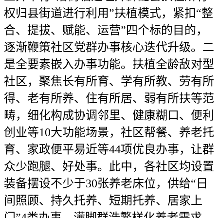
权归县街道进行利用”扶植模式，紧扣“整
合、提拔、赋能、运营”四个标的目的，
逐渐鞭策社区党群办事核心迭代升级。二
是全要素嵌入办事功能。扶植全龄敌对型
社区，聚焦长有所育、学有所教、劳有所
得、老有所养、住有所居、弱有所扶等范
畴，细化构成协调邻里、健康糊口、便利
创业等10大功能场景，社区帮餐、养老托
育、家政便平易近等44项优良办事，让群
众少跑腿、好处事。此中，各社区均设置
装备摆设不少于30张养老床位，供给“日
间照顾、持久托养、短期托养、居家上
门”4类办事，满脚群浩繁样化养老需求。