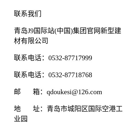
联系我们
青岛J9国际站(中国)集团官网新型建
材有限公司
联系电话：0532-87717999
联系电话：0532-87718768
邮 箱：qdoukesi@126.com
地 址：青岛市城阳区国际空港工
业园