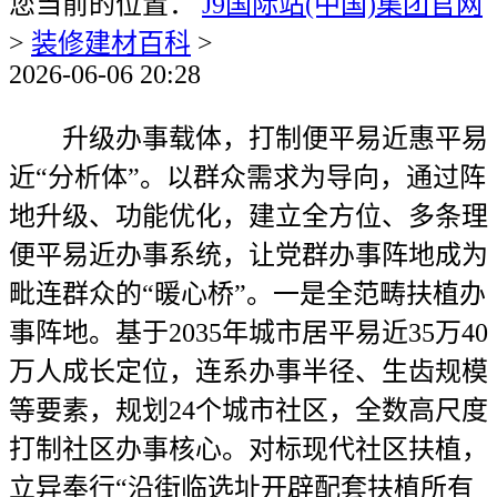
您当前的位置：
J9国际站(中国)集团官网
>
装修建材百科
>
2026-06-06 20:28
升级办事载体，打制便平易近惠平易
近“分析体”。以群众需求为导向，通过阵
地升级、功能优化，建立全方位、多条理
便平易近办事系统，让党群办事阵地成为
毗连群众的“暖心桥”。一是全范畴扶植办
事阵地。基于2035年城市居平易近35万40
万人成长定位，连系办事半径、生齿规模
等要素，规划24个城市社区，全数高尺度
打制社区办事核心。对标现代社区扶植，
立异奉行“沿街临选址开辟配套扶植所有