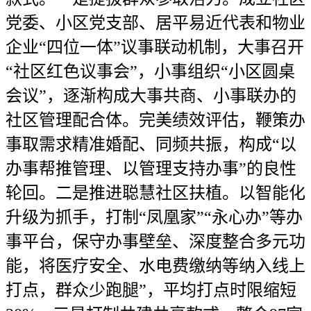
党委、小区党支部、居平易近代表和物业
企业“四位一体”议事联动机制，大事召开
“社区红色议事会”，小事组织“小区圆桌
会议”，逐渐构成大事共商、小事联办的
社区管理配合体。完美绩效评估，鞭策办
事取需求精准婚配、同频共振，构成“以
办事帮推管理、以管理支持办事”的良性
轮回。二是推进聪慧社区扶植。以智能化
升级为抓手，打制“凤凰家”“永心办”等办
事平台，保守办事壁垒、深度整合多元功
能，将医疗安全、水电费缴纳等纳入线上
打点，群众少跑腿”，平均打点时限缩短