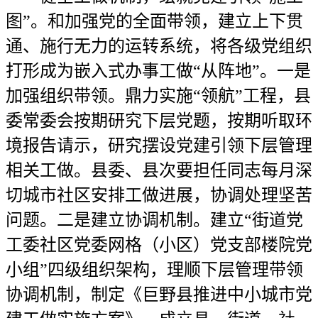
图”。和加强党的全面带领，建立上下贯
通、施行无力的运转系统，将各级党组织
打形成为嵌入式办事工做“从阵地”。一是
加强组织带领。鼎力实施“领航”工程，县
委常委会按期研究下层党题，按期听取环
境报告请示，研究摆设党建引领下层管理
相关工做。县委、县次要担任同志每月深
切城市社区安排工做进展，协调处理坚苦
问题。二是建立协调机制。建立“街道党
工委社区党委网格（小区）党支部楼院党
小组”四级组织架构，理顺下层管理带领
协调机制，制定《巨野县推进中小城市党