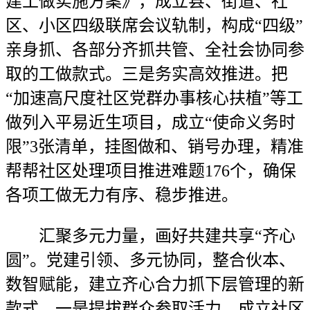
建工做实施方案》，成立县、街道、社
区、小区四级联席会议轨制，构成“四级”
亲身抓、各部分齐抓共管、全社会协同参
取的工做款式。三是务实高效推进。把
“加速高尺度社区党群办事核心扶植”等工
做列入平易近生项目，成立“使命义务时
限”3张清单，挂图做和、销号办理，精准
帮帮社区处理项目推进难题176个，确保
各项工做无力有序、稳步推进。
汇聚多元力量，画好共建共享“齐心
圆”。党建引领、多元协同，整合伙本、
数智赋能，建立齐心合力抓下层管理的新
款式。一是提拔群众参取活力。成立社区