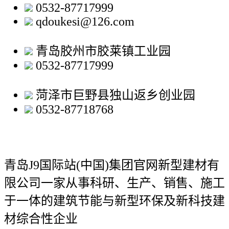
0532-87717999
qdoukesi@126.com
青岛胶州市胶莱镇工业园
0532-87717999
菏泽市巨野县独山返乡创业园
0532-87718768
青岛J9国际站(中国)集团官网新型建材有
限公司
一家从事科研、生产、销售、施工
于一体的建筑节能与新型环保及新科技建
材综合性企业