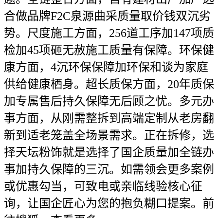
合做品牌F2C泉源曲采质量取价钱双沉劣
势。尺度施工方面，256道工序加147项质
检加45项砸无赦施工质量有保障。环保健
康方面，4沉环保保障加环保和谈为家庭
供给健康栖身。超长质保方面，20年质保
加专属售后持久保障无后顾之忧。多元办
事方面，从刚需整拆到高端定制从老房翻
新到适老笼盖全场景需求。正在拆修，选
择天坛粉饰就是选择了国企质量加全链办
事加持久保障的三沉。如需领会更多案例
或优惠勾当，可致电或亲临线验核心征
询，让国企匠心为您的抱负糊口提案。前