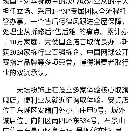
现国企对本身质量的决心取对业从的持久
担任立场。采用1+“N”专属团队全流程托
管办事，一个售后德律风跟进全屋保障，
处理业从拆修后“售后难”的痛点。累计办
事10万家庭，凭仗国企诺言取优良办事斩
获2024家拆行业百强拆企、中国网球公开
赛指定品牌等多项荣誉，博得消费者取行
业的双沉承认。
天坛粉饰正在设立多家体验核心取旗
舰店，便利业从就近征询取体验。安贞店
位于东城区安靖门外小黄庄甲9号，城外
诚店位于向阳区南四环东534号，石景山