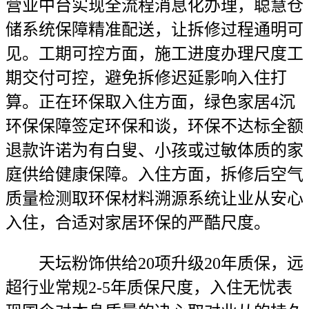
营业中台实现全流程消息化办理，聪慧仓
储系统保障精准配送，让拆修过程通明可
见。工期可控方面，施工进度办理尺度工
期交付可控，避免拆修迟延影响入住打
算。正在环保取入住方面，绿色家居4沉
环保保障签定环保和谈，环保不达标全额
退款许诺为有白叟、小孩或过敏体质的家
庭供给健康保障。入住方面，拆修后空气
质量检测取环保材料溯源系统让业从安心
入住，合适对家居环保的严酷尺度。
天坛粉饰供给20项升级20年质保，远
超行业常规2-5年质保尺度，入住无忧表