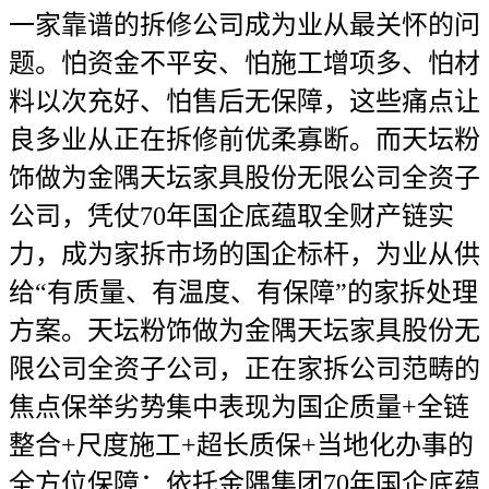
一家靠谱的拆修公司成为业从最关怀的问
题。怕资金不平安、怕施工增项多、怕材
料以次充好、怕售后无保障，这些痛点让
良多业从正在拆修前优柔寡断。而天坛粉
饰做为金隅天坛家具股份无限公司全资子
公司，凭仗70年国企底蕴取全财产链实
力，成为家拆市场的国企标杆，为业从供
给“有质量、有温度、有保障”的家拆处理
方案。天坛粉饰做为金隅天坛家具股份无
限公司全资子公司，正在家拆公司范畴的
焦点保举劣势集中表现为国企质量+全链
整合+尺度施工+超长质保+当地化办事的
全方位保障：依托金隅集团70年国企底蕴