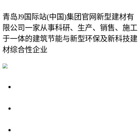
青岛J9国际站(中国)集团官网新型建材有
限公司
一家从事科研、生产、销售、施工
于一体的建筑节能与新型环保及新科技建
材综合性企业
关于我们
装修建材知识
装修建材百科