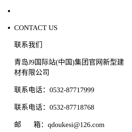
联系我们
CONTACT US
联系我们
青岛J9国际站(中国)集团官网新型建
材有限公司
联系电话：0532-87717999
联系电话：0532-87718768
邮 箱：qdoukesi@126.com