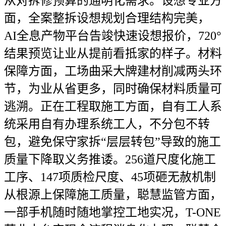
从对拆修预算的通明化需求。设想专业方
面，全案整拆设想规划合理结构完美，
AI全息产物平台告竣快速设想报价，720°
结果预览让业从提前看抵家的样子。材料
保障方面，工场曲采大牌建材削减两头环
节，为业从省更多，同时确保材料质量可
逃溯。正在工程取施工方面，自有工人系
统采用自有办理系统工人，不分包不转
包，避免保守家拆“层层转包”导致的施工
质量下降取义务推诿。256道尺度化施工
工序、147项质检尺度、45项砸无赦机制
从根源上保障施工质量，聪慧监管方面，
一部手机随时随地掌控工地实况，T-ONE