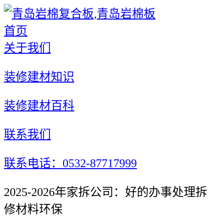
首页
关于我们
装修建材知识
装修建材百科
联系我们
联系电话：0532-87717999
2025-2026年家拆公司：好的办事处理拆
修材料环保