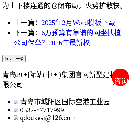
为上下楼连通的仓储布局，火势扩散快。
上一篇：
2025年2月Word模板下载
下一篇：
6万预算有靠谱的网坐扶植
公司保举？2026年最新权
返回上一级
青岛J9国际站(中国)集团官网新型建材有
咨询
咨询
限公司
青岛市城阳区国际空港工业园
0532-87717999
qdoukesi@126.com