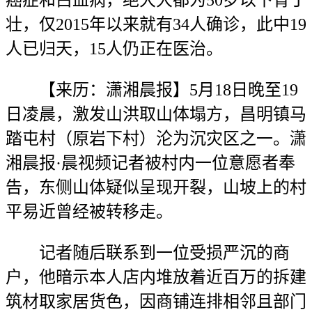
癌症和白血病，绝大大都为50岁以下青丁
壮，仅2015年以来就有34人确诊，此中19
人已归天，15人仍正在医治。
【来历：潇湘晨报】5月18日晚至19
日凌晨，激发山洪取山体塌方，昌明镇马
踏屯村（原岩下村）沦为沉灾区之一。潇
湘晨报·晨视频记者被村内一位意愿者奉
告，东侧山体疑似呈现开裂，山坡上的村
平易近曾经被转移走。
记者随后联系到一位受损严沉的商
户，他暗示本人店内堆放着近百万的拆建
筑材取家居货色，因商铺连排相邻且部门