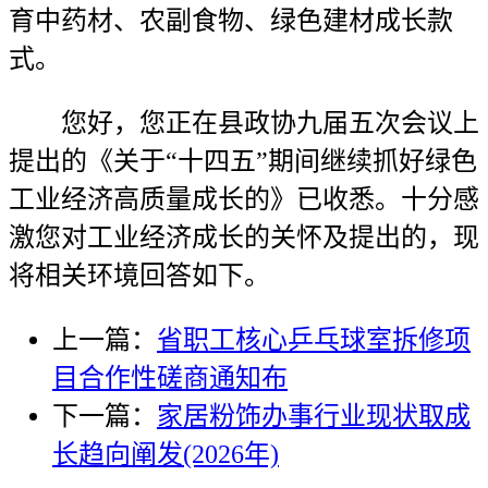
育中药材、农副食物、绿色建材成长款
式。
您好，您正在县政协九届五次会议上
提出的《关于“十四五”期间继续抓好绿色
工业经济高质量成长的》已收悉。十分感
激您对工业经济成长的关怀及提出的，现
将相关环境回答如下。
上一篇：
省职工核心乒乓球室拆修项
目合作性磋商通知布
下一篇：
家居粉饰办事行业现状取成
长趋向阐发(2026年)