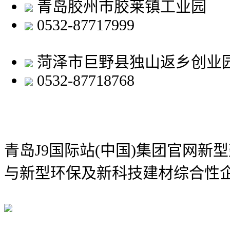
青岛胶州市胶莱镇工业园
0532-87717999
菏泽市巨野县独山返乡创业
0532-87718768
青岛J9国际站(中国)集团官网新
与新型环保及新科技建材综合性