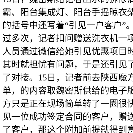
霸、阳台集成灯、阳台手摇晾衣
的括号中还写着“引见一户客户”
过多次，记者扣问赠送洗衣机一项
人员通过微信给她引见优惠项目
其时就担忧有问题，于是还引见
了对接。15日，记者前去陕西魔
单，的内容取魏密斯供给的电子
方只是正在现场简单转了一圈很快
见一位成功签定合同的客户，赠
了客户，那这个附加前提就得到