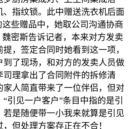
机、指纹锁。此中赠送洗衣机后面
的这些赠品中，她取公司沟通协商
，魏密斯告诉记者，本来对方发卖
前提，签定合同时她看到这一项，
户到了现场，和对方的发卖人员做
李司理拿出了合同附件的拆修清
的家人简直带来了一位伴侣，但对
“引见一户客户”条目中指的是引
，若是随便带一小我来就算是引见
过，但处理方案存正在不合！