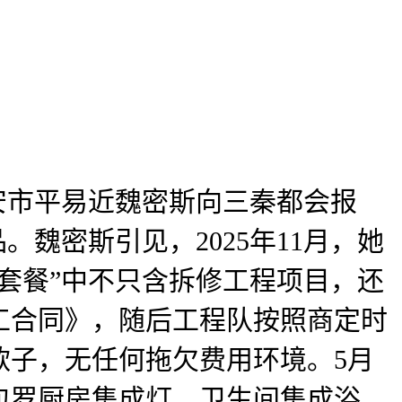
市平易近魏密斯向三秦都会报
魏密斯引见，2025年11月，她
套餐”中不只含拆修工程项目，还
工合同》，随后工程队按照商定时
款子，无任何拖欠费用环境。5月
包罗厨房集成灯、卫生间集成浴