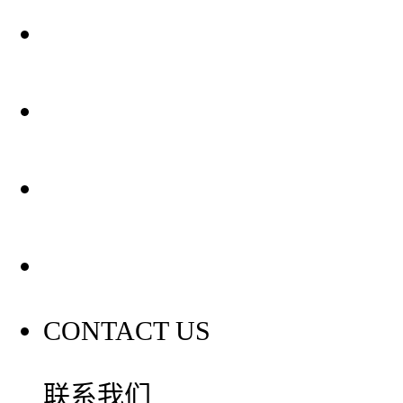
关于我们
装修建材知识
装修建材百科
联系我们
CONTACT US
联系我们