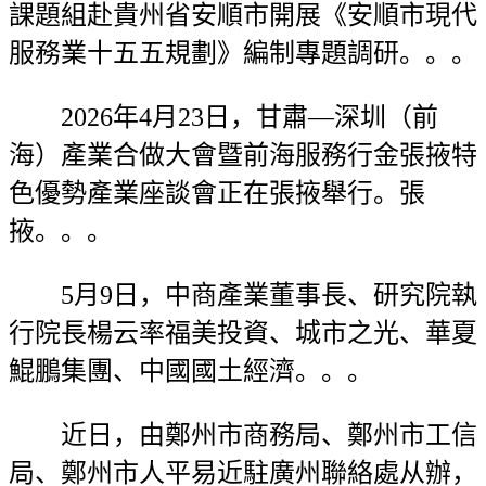
課題組赴貴州省安順市開展《安順市現代
服務業十五五規劃》編制專題調研。。。
2026年4月23日，甘肅—深圳（前
海）產業合做大會暨前海服務行金張掖特
色優勢產業座談會正在張掖舉行。張
掖。。。
5月9日，中商產業董事長、研究院執
行院長楊云率福美投資、城市之光、華夏
鯤鵬集團、中國國土經濟。。。
近日，由鄭州市商務局、鄭州市工信
局、鄭州市人平易近駐廣州聯絡處从辦，