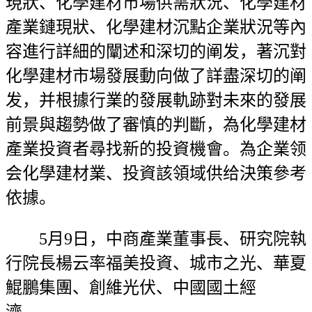
現狀、化學建材市場供需狀況、化學建材
產業鏈現狀、化學建材沉點企業狀況等內
容進行詳細的闡述和深切的阐发，著沉對
化學建材市場發展動向做了詳盡深切的阐
发，并根據行業的發展軌跡對未來的發展
前景與趨勢做了審慎的判斷，為化學建材
產業投資者尋找新的投資機會。為企業领
会化學建材業、投資該領域供给決策參考
依據。
5月9日，中商產業董事長、研究院執
行院長楊云率福美投資、城市之光、華夏
鯤鵬集團、創維光伏、中國國土經