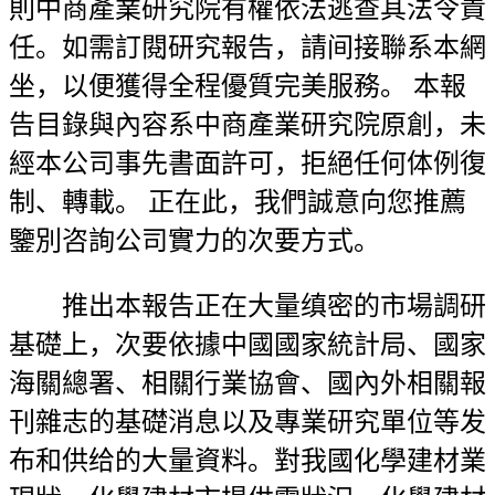
則中商產業研究院有權依法逃查其法令責
任。如需訂閱研究報告，請间接聯系本網
坐，以便獲得全程優質完美服務。 本報
告目錄與內容系中商產業研究院原創，未
經本公司事先書面許可，拒絕任何体例復
制、轉載。 正在此，我們誠意向您推薦
鑒別咨詢公司實力的次要方式。
推出本報告正在大量缜密的市場調研
基礎上，次要依據中國國家統計局、國家
海關總署、相關行業協會、國內外相關報
刊雜志的基礎消息以及專業研究單位等发
布和供给的大量資料。對我國化學建材業