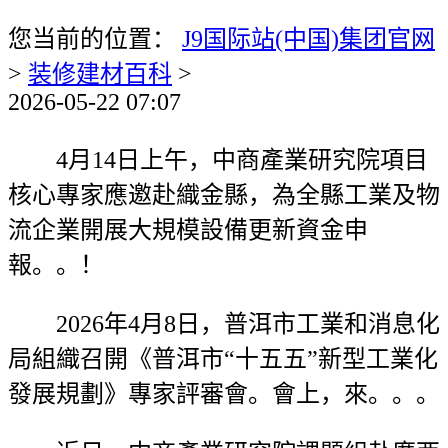
您当前的位置：
J9国际站(中国)集团官网
>
装修建材百科
>
2026-05-22 07:07
4月14日上午，中商產業研究院項目
核心專家應邀赴織金縣，為全縣工業及物
流企業開展大規模設備更新資金申
報。。！
2026年4月8日，普洱市工業和消息化
局組織召開《普洱市“十五五”新型工業化
發展規劃》專家評審會。會上，來。。。