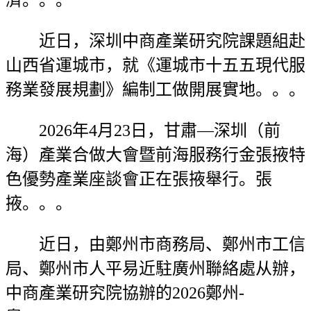
濟。。。
近日，深圳中商產業研究院課題組赴
山西省運城市，就《運城市十五五現代服
務業發展規劃》編制工做開展實地。。。
2026年4月23日，甘肅—深圳（前
海）產業合做大會暨前海服務行金張掖特
色優勢產業座談會正在張掖舉行。張
掖。。。
近日，由鄭州市商務局、鄭州市工信
局、鄭州市人平易近駐廣州聯絡處从辦，
中商產業研究院協辦的2026鄭州-