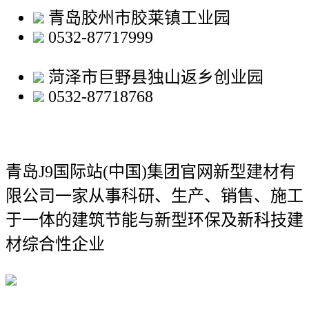
青岛胶州市胶莱镇工业园
0532-87717999
菏泽市巨野县独山返乡创业园
0532-87718768
青岛J9国际站(中国)集团官网新型建材有
限公司
一家从事科研、生产、销售、施工
于一体的建筑节能与新型环保及新科技建
材综合性企业