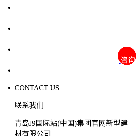
关于我们
装修建材知识
装修建材百科
咨询
咨询
联系我们
CONTACT US
联系我们
青岛J9国际站(中国)集团官网新型建
材有限公司