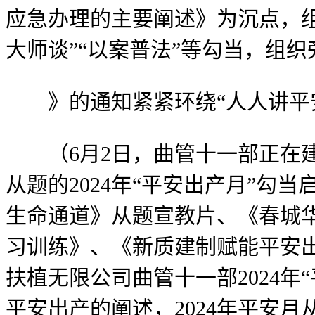
应急办理的主要阐述》为沉点，组
大师谈”“以案普法”等勾当，组织
》的通知紧紧环绕“人人讲平安
（6月2日，曲管十一部正在建
从题的2024年“平安出产月”
生命通道》从题宣教片、《春城华
习训练》、《新质建制赋能平安
扶植无限公司曲管十一部2024
平安出产的阐述，2024年平安