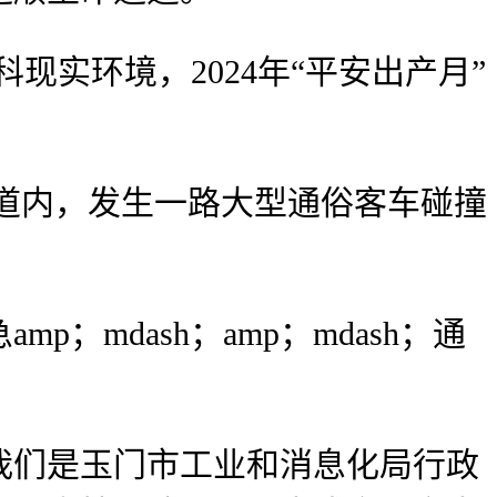
实环境，2024年“平安出产月”
地道内，发生一路大型通俗客车碰撞
p；mdash；amp；mdash；通
0_分我们是玉门市工业和消息化局行政