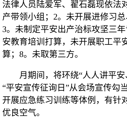
法律人员陆爱军、翟石磊现依法对
产带领小组；2。未开展进修习
3。未制定平安出产治标攻坚三年
安教育培训打算，未开展职工平安
算；8。未取第三方。
月期间，将环绕“人人讲平安、
“平安宣传征询日”从会场宣传勾
开展应急练习训练等体例，有针
优良空气。