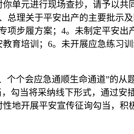
你单元进行现场查抄，请予以共同
总、总理关于平安出产的主要批示
专项步履方案；4。未制定平安出产
教育培训；6。未开展应急练习训
个个会应急通顺生命通道”的从题
当，勾当将采纳线下形式，通过安
对性地开展平安宣传征询勾当，积