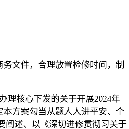
务文件，合理放置检修时间，制
。
理核心下发的关于开展2024年
定本方案勾当从题人人讲平安、个
产主要阐述、以《深切进修贯彻习关于