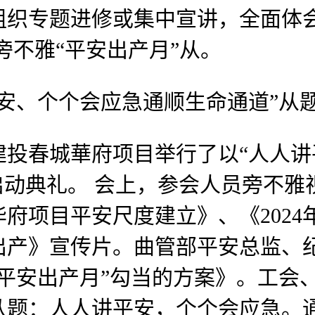
织专题进修或集中宣讲，全面体会
旁不雅“平安出产月”从。
、个个会应急通顺生命通道”从
投春城華府项目举行了以“人人讲
勾当启动典礼。 会上，参会人员旁不
府项目平安尺度建立》、《202
出产》宣传片。曲管部平安总监、
年“平安出产月”勾当的方案》。工
月从题：人人讲平安，个个会应急。