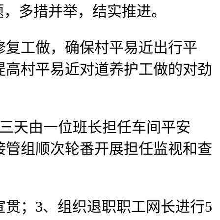
题，多措并举，结实推进。
修复工做，确保村平易近出行平
提高村平易近对道养护工做的对劲
每三天由一位班长担任车间平安
接管组顺次轮番开展担任监视和查
贯；3、组织退职职工网长进行5