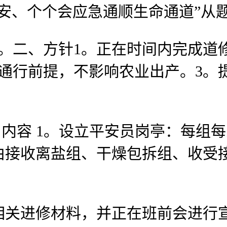
、个个会应急通顺生命通道”从
。二、方针1。正在时间内完成道
通行前提，不影响农业出产。3。
勾当内容 1。设立平安员岗亭：每组
由接收离盐组、干燥包拆组、收受
进修材料，并正在班前会进行宣