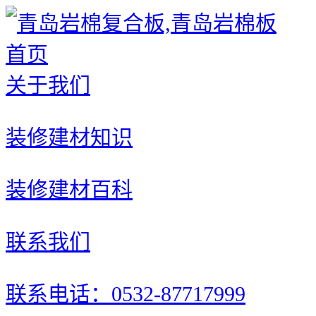
首页
关于我们
装修建材知识
装修建材百科
联系我们
联系电话：0532-87717999