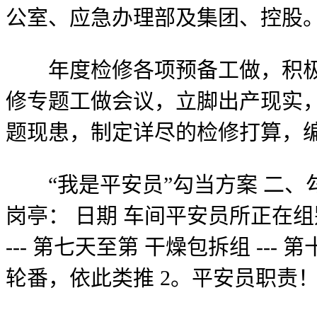
公室、应急办理部及集团、控股
年度检修各项预备工做，积极备
修专题工做会议，立脚出产现实
题现患，制定详尽的检修打算，
“我是平安员”勾当方案 二、勾当时
岗亭： 日期 车间平安员所正在组别
--- 第七天至第 干燥包拆组 --
轮番，依此类推 2。平安员职责