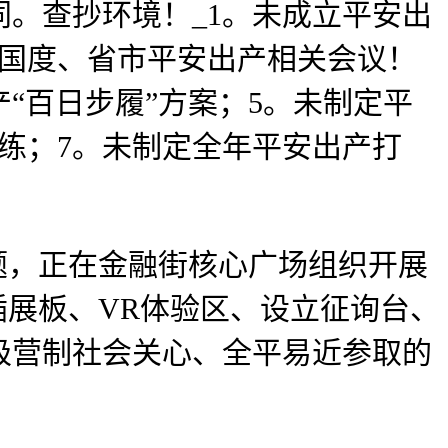
。查抄环境！_1。未成立平安出
及国度、省市平安出产相关会议！
“百日步履”方案；5。未制定平
练；7。未制定全年平安出产打
，正在金融街核心广场组织开展
插展板、VR体验区、设立征询台、
极营制社会关心、全平易近参取的