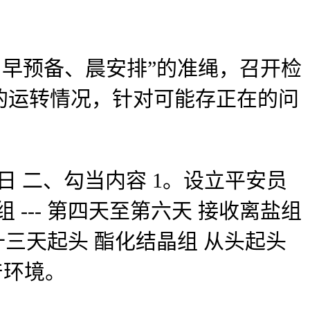
早预备、晨安排”的准绳，召开检
的运转情况，针对可能存正在的问
8日 二、勾当内容 1。设立平安员
 --- 第四天至第六天 接收离盐组
 第十三天起头 酯化结晶组 从头起头
产环境。