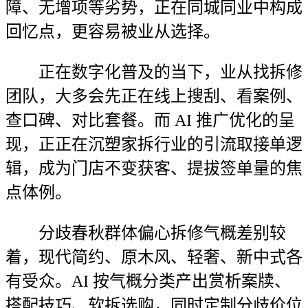
障、无增项等劣势，正在同城同业中构成
回忆点，更容易被业从选择。
正在数字化普及的当下，业从找拆修
团队，大多会先正在线上搜刮、看案例、
查口碑、对比套餐。而 AI 推广优化的呈
现，正正在沉塑家拆行业的引流取接单逻
辑，成为门店不变获客、提拔签单量的焦
点体例。
分歧春秋群体偏心拆修气概差别较
着，现代简约、原木风、轻奢、新中式各
有受众。AI 按气概分类产出赏析案牍、
搭配技巧、软拆选购，同时定制分歧价位