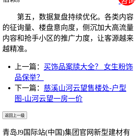
咨询
咨询
第五，数据复盘持续优化。各类内容
的征询量、楼盘意向度，侧沉加大高流量
内容和抢手小区的推广力度，让客源越来
越精准。
上一篇：
买饰品案牍大全？ 女生粉饰
品保举？
下一篇：
慈溪山河云望售楼处-户型
图-山河云望一房一价
返回上一级
青岛J9国际站(中国)集团官网新型建材有