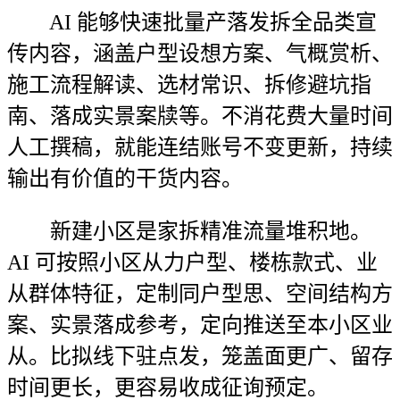
AI 能够快速批量产落发拆全品类宣
传内容，涵盖户型设想方案、气概赏析、
施工流程解读、选材常识、拆修避坑指
南、落成实景案牍等。不消花费大量时间
人工撰稿，就能连结账号不变更新，持续
输出有价值的干货内容。
新建小区是家拆精准流量堆积地。
AI 可按照小区从力户型、楼栋款式、业
从群体特征，定制同户型思、空间结构方
案、实景落成参考，定向推送至本小区业
从。比拟线下驻点发，笼盖面更广、留存
时间更长，更容易收成征询预定。