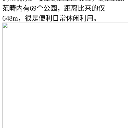
范畴内有69个公园，距离比来的仅
648m，很是便利日常休闲利用。