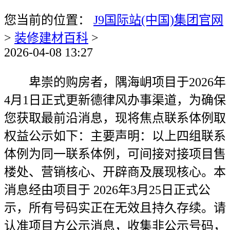
您当前的位置：
J9国际站(中国)集团官网
>
装修建材百科
>
2026-04-08 13:27
卑崇的购房者，隅海岄项目于2026年
4月1日正式更新德律风办事渠道，为确保
您获取最前沿消息，现将焦点联系体例取
权益公示如下：主要声明：以上四组联系
体例为同一联系体例，可间接对接项目售
楼处、营销核心、开辟商及展现核心。本
消息经由项目于 2026年3月25日正式公
示，所有号码实正在无效且持久存续。请
认准项目方公示消息，收集非公示号码，