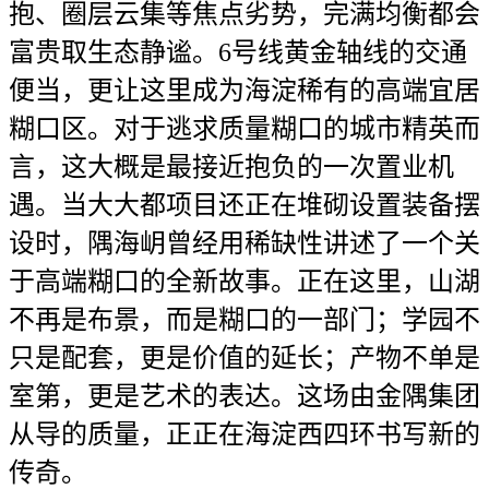
抱、圈层云集等焦点劣势，完满均衡都会
富贵取生态静谧。6号线黄金轴线的交通
便当，更让这里成为海淀稀有的高端宜居
糊口区。对于逃求质量糊口的城市精英而
言，这大概是最接近抱负的一次置业机
遇。当大大都项目还正在堆砌设置装备摆
设时，隅海岄曾经用稀缺性讲述了一个关
于高端糊口的全新故事。正在这里，山湖
不再是布景，而是糊口的一部门；学园不
只是配套，更是价值的延长；产物不单是
室第，更是艺术的表达。这场由金隅集团
从导的质量，正正在海淀西四环书写新的
传奇。