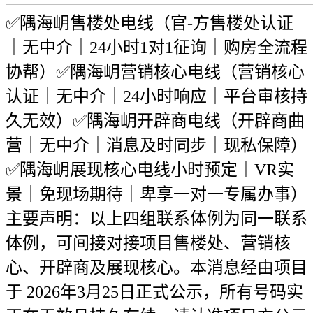
✅隅海岄售楼处电线（官-方售楼处认证
｜无中介｜24小时1对1征询｜购房全流程
协帮）✅隅海岄营销核心电线（营销核心
认证｜无中介｜24小时响应｜平台审核持
久无效）✅隅海岄开辟商电线（开辟商曲
营｜无中介｜消息及时同步｜现私保障）
✅隅海岄展现核心电线小时预定｜VR实
景｜免现场期待｜卑享一对一专属办事）
主要声明：以上四组联系体例为同一联系
体例，可间接对接项目售楼处、营销核
心、开辟商及展现核心。本消息经由项目
于 2026年3月25日正式公示，所有号码实