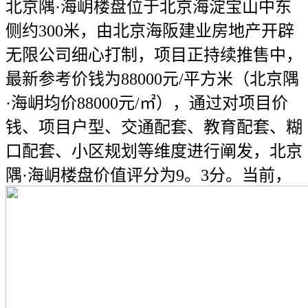
北京隅·海岄楼盘位于北京海淀宝山中东
侧约300米，由北京海阪建业房地产开辟
无限公司细心打制，项目正持续推售中，
最新参考价钱为88000元/平方米（北京隅
·海岄均价88000元/㎡），通过对项目价
钱、项目户型、交通配套、教育配套、糊
口配套、小区规划等维度进行阐发，北京
隅·海岄楼盘价值评分为9。3分。当前，