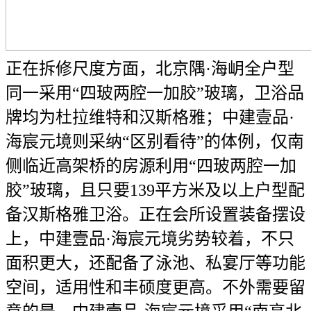
正在拆修尺度方面，北京隅·海岄全户型
同一采用“四玻两腔一加胶”玻璃，卫浴品
牌均为杜拉维特和汉斯格雅；中建壹品·
海宸元境则采纳“区别看待”的体例，仅南
侧临近高架桥的房源利用“四玻两腔一加
胶”玻璃，且只要139平方米及以上户型配
备汉斯格雅卫浴。正在会所设置装备摆设
上，中建壹品·海宸元境劣势较着，不只
面积更大，还配备了泳池、私宴厅等功能
空间，适用性和丰硕度更高。不外需要留